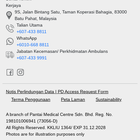
Kerjaya
9S, Jalan Bintang Satu, Taman Koperasi Bahagia, 83000
Batu Pahat, Malaysia
Talian Utama
+607-433 8811
WhatsApp
+6010-668 8811
Jabatan Kecemasan/ Perkhidmatan Ambulans
+607-433 9991
Notis Perlindungan Data
|
PD Access Request Form
Terma Penggunaan
Peta Laman
Sustainability
A branch of Pantai Medical Centre Sdn. Bhd. Reg. No.
198101006941 (73056-D)
All Rights Reserved. KKLIU 1364/ EXP 31.12.2028
Photos are for illustration purposes only