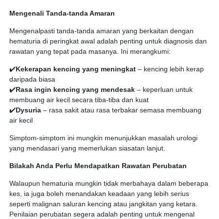
Mengenali Tanda-tanda Amaran
Mengenalpasti tanda-tanda amaran yang berkaitan dengan
hematuria di peringkat awal adalah penting untuk diagnosis dan
rawatan yang tepat pada masanya. Ini merangkumi:
✔️
Kekerapan kencing yang meningkat
– kencing lebih kerap
daripada biasa
✔️
Rasa ingin kencing yang mendesak
– keperluan untuk
membuang air kecil secara tiba-tiba dan kuat
✔️
Dysuria
– rasa sakit atau rasa terbakar semasa membuang
air kecil
Simptom-simptom ini mungkin menunjukkan masalah urologi
yang mendasari yang memerlukan siasatan lanjut.
Bilakah Anda Perlu Mendapatkan Rawatan Perubatan
Walaupun hematuria mungkin tidak merbahaya dalam beberapa
kes, ia juga boleh menandakan keadaan yang lebih serius
seperti malignan saluran kencing atau jangkitan yang ketara.
Penilaian perubatan segera adalah penting untuk mengenal