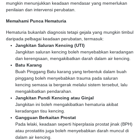
mungkin menunjukkan keadaan mendasar yang memerlukan
penilaian dan intervensi perubatan.
Memahami Punca Hematuria
Hematuria bukanlah diagnosis tetapi gejala yang mungkin timbul
daripada pelbagai keadaan perubatan, termasuk:
Jangkitan Saluran Kencing (UTI)
Jangkitan saluran kencing boleh menyebabkan keradangan
dan kerengsaan, mengakibatkan darah dalam air kencing.
Batu Karang
Buah Pinggang Batu karang yang terbentuk dalam buah
pinggang boleh menyebabkan trauma pada saluran
kencing semasa ia bergerak melalui sistem tersebut, lalu
mengakibatkan pendarahan.
Jangkitan Pundi Kencing atau Ginjal
Jangkitan ini boleh mengakibatkan hematuria akibat
keradangan tisu kencing.
Gangguan Berkaitan Prostat
Pada lelaki, keadaan seperti hiperplasia prostat jinak (BPH)
atau prostatitis juga boleh menyebabkan darah muncul di
dalam air kencing.