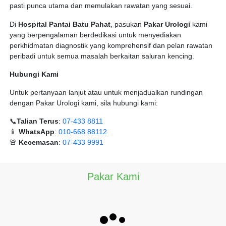
pasti punca utama dan memulakan rawatan yang sesuai.
Di
Hospital Pantai Batu Pahat
, pasukan
Pakar Urologi
kami
yang berpengalaman berdedikasi untuk menyediakan
perkhidmatan diagnostik yang komprehensif dan pelan rawatan
peribadi untuk semua masalah berkaitan saluran kencing.
Hubungi Kami
Untuk pertanyaan lanjut atau untuk menjadualkan rundingan
dengan Pakar Urologi kami, sila hubungi kami:
📞
Talian Terus
:
07-433 8811
📱
WhatsApp
:
010-668 88112
🚨
Kecemasan
:
07-433 9991
Pakar Kami