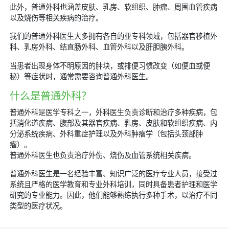
此外，普通外科也涵盖皮肤、乳房、软组织、肿瘤、周围血管疾病
以及烧伤等相关疾病的治疗。
我们的普通外科医生大多拥有各自的亚专科领域，包括器官移植外
科、乳房外科、结直肠外科、血管外科以及肝胆胰外科。
当患者出现身体不明原因的肿块，或排便习惯改变（如便血或便
秘）等症状时，通常需要咨询普通外科医生。
什么是普通外科？
普通外科是医学专科之一，外科医生负责诊断和治疗多种疾病，包
括消化道疾病、腹部及其器官疾病、乳房、皮肤和软组织疾病、内
分泌系统疾病、外科重症护理以及外科肿瘤学（包括头颈部肿
瘤）。
普通外科医生也负责治疗外伤、烧伤及血管系统相关疾病。
普通外科医生是一名经验丰富、知识广泛的医疗专业人员，接受过
系统且严格的医学教育和专业外科培训，同时具备患者护理和医学
研究的专业能力。因此，他们能够熟练执行多种手术，以治疗不同
类型的医疗状况。