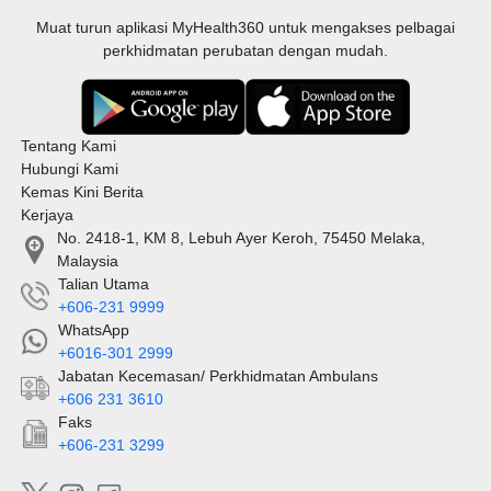
Muat turun aplikasi MyHealth360 untuk mengakses pelbagai
perkhidmatan perubatan dengan mudah.
Tentang Kami
Hubungi Kami
Kemas Kini Berita
Kerjaya
No. 2418-1, KM 8, Lebuh Ayer Keroh, 75450 Melaka,
Malaysia
Talian Utama
+606-231 9999
WhatsApp
+6016-301 2999
Jabatan Kecemasan/ Perkhidmatan Ambulans
+606 231 3610
Faks
+606-231 3299