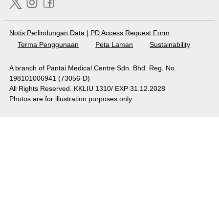
Notis Perlindungan Data
|
PD Access Request Form
Terma Penggunaan
Peta Laman
Sustainability
A branch of Pantai Medical Centre Sdn. Bhd. Reg. No.
198101006941 (73056-D)
All Rights Reserved. KKLIU 1310/ EXP 31.12.2028
Photos are for illustration purposes only