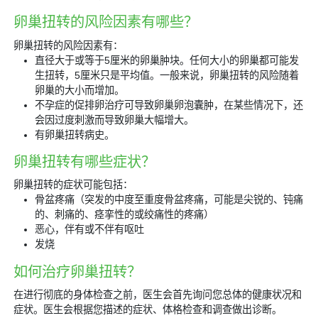
卵巢扭转的风险因素有哪些？
卵巢扭转的风险因素有：
直径大于或等于5厘米的卵巢肿块。任何大小的卵巢都可能发
生扭转，5厘米只是平均值。一般来说，卵巢扭转的风险随着
卵巢的大小而增加。
不孕症的促排卵治疗可导致卵巢卵泡囊肿，在某些情况下，还
会因过度刺激而导致卵巢大幅增大。
有卵巢扭转病史。
卵巢扭转有哪些症状？
卵巢扭转的症状可能包括：
骨盆疼痛（突发的中度至重度骨盆疼痛，可能是尖锐的、钝痛
的、刺痛的、痉挛性的或绞痛性的疼痛）
恶心，伴有或不伴有呕吐
发烧
如何治疗卵巢扭转？
在进行彻底的身体检查之前，医生会首先询问您总体的健康状况和
症状。医生会根据您描述的症状、体格检查和调查做出诊断。