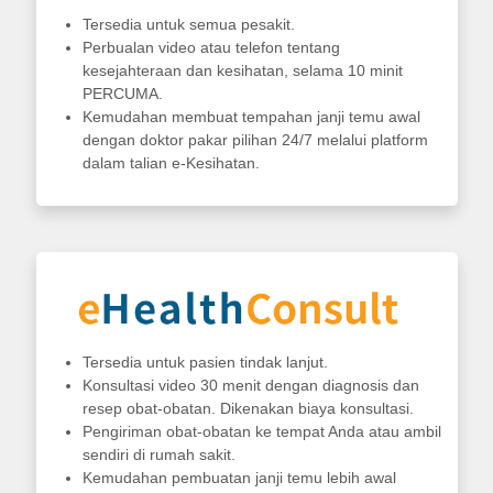
Tersedia untuk semua pesakit.
Perbualan video atau telefon tentang
kesejahteraan dan kesihatan, selama 10 minit
PERCUMA.
Kemudahan membuat tempahan janji temu awal
dengan doktor pakar pilihan 24/7 melalui platform
dalam talian e-Kesihatan.
Tersedia untuk pasien tindak lanjut.
Konsultasi video 30 menit dengan diagnosis dan
resep obat-obatan. Dikenakan biaya konsultasi.
Pengiriman obat-obatan ke tempat Anda atau ambil
sendiri di rumah sakit.
Kemudahan pembuatan janji temu lebih awal