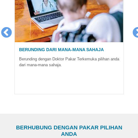
10 MINIT NASIHAT PERCUMA
(untuk Sembang e-Kesihatan)
Perbualan video atau telefon tentang kesejahteraan dan
kesihatan dengan doktor pilihan anda, selama 10 minit
percuma.
BERHUBUNG DENGAN PAKAR PILIHAN
ANDA