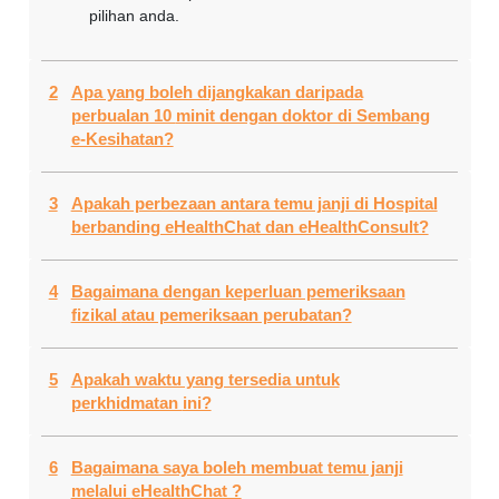
pilihan anda.
2
Apa yang boleh dijangkakan daripada
perbualan 10 minit dengan doktor di Sembang
e-Kesihatan?
3
Apakah perbezaan antara temu janji di Hospital
berbanding eHealthChat dan eHealthConsult?
4
Bagaimana dengan keperluan pemeriksaan
fizikal atau pemeriksaan perubatan?
5
Apakah waktu yang tersedia untuk
perkhidmatan ini?
6
Bagaimana saya boleh membuat temu janji
melalui eHealthChat ?