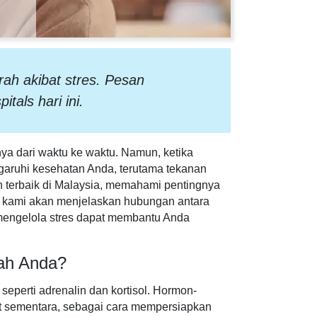
ah akibat stres. Pesan
tals hari ini.
ya dari waktu ke waktu. Namun, ketika
ngaruhi kesehatan Anda, terutama tekanan
n terbaik di Malaysia, memahami pentingnya
i, kami akan menjelaskan hubungan antara
 mengelola stres dapat membantu Anda
ah Anda?
seperti adrenalin dan kortisol. Hormon-
t sementara, sebagai cara mempersiapkan