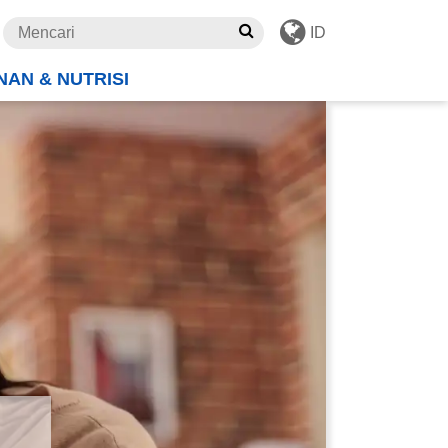
ID
AN & NUTRISI