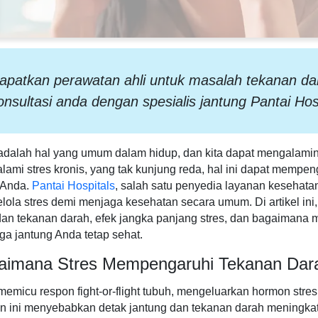
apatkan perawatan ahli untuk masalah tekanan dar
onsultasi anda dengan spesialis jantung Pantai Hospi
adalah hal yang umum dalam hidup, dan kita dapat mengalamin
ami stres kronis, yang tak kunjung reda, hal ini dapat mempe
 Anda.
Pantai Hospitals
, salah satu penyedia layanan kesehata
ola stres demi menjaga kesehatan secara umum. Di artikel in
dan tekanan darah, efek jangka panjang stres, dan bagaimana
a jantung Anda tetap sehat.
aimana Stres Mempengaruhi Tekanan Dar
memicu respon fight-or-flight tubuh, mengeluarkan hormon stres 
n ini menyebabkan detak jantung dan tekanan darah meningka