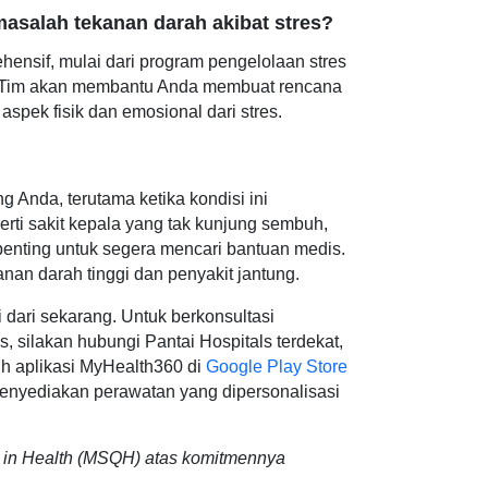
asalah tekanan darah akibat stres?
ensif, mulai dari program pengelolaan stres
ng. Tim akan membantu Anda membuat rencana
pek fisik dan emosional dari stres.
Anda, terutama ketika kondisi ini
ti sakit kepala yang tak kunjung sembuh,
 penting untuk segera mencari bantuan medis.
anan darah tinggi dan penyakit jantung.
ari sekarang. Untuk berkonsultasi
, silakan hubungi Pantai Hospitals terdekat,
uh aplikasi MyHealth360 di
Google Play Store
enyediakan perawatan yang dipersonalisasi
ity in Health (MSQH) atas komitmennya