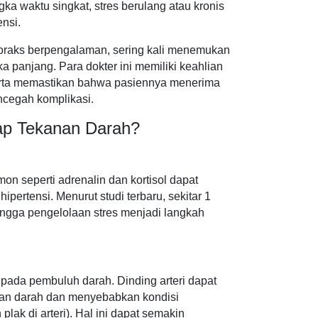
a waktu singkat, stres berulang atau kronis
nsi.
toraks berpengalaman, sering kali menemukan
a panjang. Para dokter ini memiliki keahlian
serta memastikan bahwa pasiennya menerima
ncegah komplikasi.
dap Tekanan Darah?
on seperti adrenalin dan kortisol dapat
pertensi. Menurut studi terbaru, sekitar 1
ingga pengelolaan stres menjadi langkah
pada pembuluh darah. Dinding arteri dapat
ran darah dan menyebabkan kondisi
plak di arteri). Hal ini dapat semakin