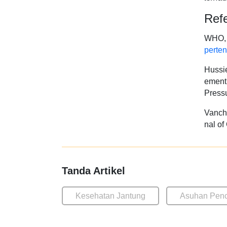
Refe
WHO, 
perten
Hussie
ement:
Pressu
Vanche
nal of
Tanda Artikel
Kesehatan Jantung
Asuhan Pen