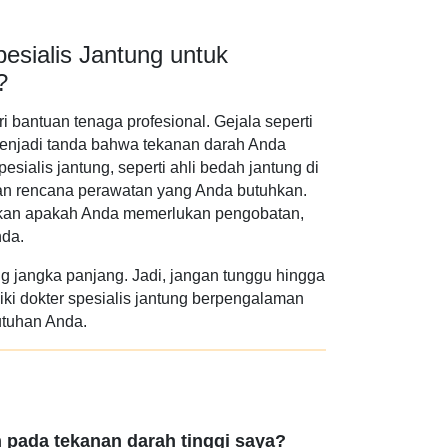
sialis Jantung untuk
?
 bantuan tenaga profesional. Gejala seperti
 menjadi tanda bahwa tekanan darah Anda
esialis jantung, seperti ahli bedah jantung di
an rencana perawatan yang Anda butuhkan.
tukan apakah Anda memerlukan pengobatan,
nda.
ng jangka panjang. Jadi, jangan tunggu hingga
ki dokter spesialis jantung berpengalaman
utuhan Anda.
pada tekanan darah tinggi saya?