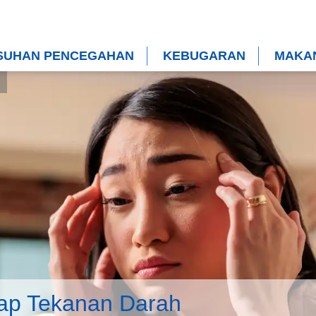
SUHAN PENCEGAHAN
KEBUGARAN
MAKAN
ap Tekanan Darah