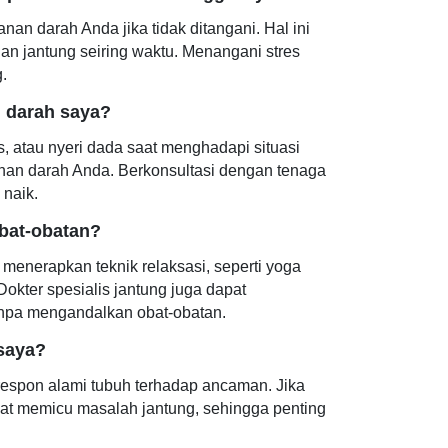
an darah Anda jika tidak ditangani. Hal ini
an jantung seiring waktu. Menangani stres
.
n darah saya?
s, atau nyeri dada saat menghadapi situasi
nan darah Anda. Berkonsultasi dengan tenaga
naik.
bat-obatan?
 menerapkan teknik relaksasi, seperti yoga
okter spesialis jantung juga dapat
anpa mengandalkan obat-obatan.
 saya?
respon alami tubuh terhadap ancaman. Jika
 dapat memicu masalah jantung, sehingga penting