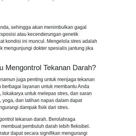
 Anda, sehingga akan menimbulkan gagal
disposisi atau kecenderungan genetik
t kondisi ini muncul. Mengelola stres adalah
k mengunjungi dokter spesialis jantung jika
u Mengontrol Tekanan Darah?
, namun juga penting untuk menjaga tekanan
kan berbagai layanan untuk membantu Anda
, lokakarya untuk melepas stres, dan saran
s, yoga, dan latihan napas dalam dapat
gurangi dampak fisik dari stres.
ngontrol tekanan darah. Berolahraga
 membuat pembuluh darah lebih fleksibel.
atur dapat secara signifikan mengurangi