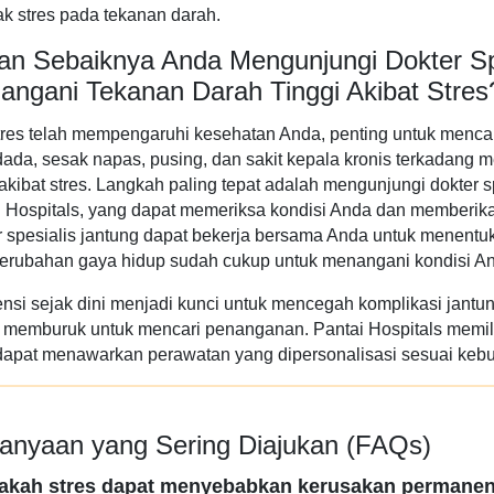
k stres pada tekanan darah.
an Sebaiknya Anda Mengunjungi Dokter Spe
angani Tekanan Darah Tinggi Akibat Stres
tres telah mempengaruhi kesehatan Anda, penting untuk mencari
dada, sesak napas, pusing, dan sakit kepala kronis terkadang
 akibat stres. Langkah paling tepat adalah mengunjungi dokter sp
i Hospitals, yang dapat memeriksa kondisi Anda dan memberik
r spesialis jantung dapat bekerja bersama Anda untuk menen
perubahan gaya hidup sudah cukup untuk menangani kondisi A
ensi sejak dini menjadi kunci untuk mencegah komplikasi jantu
 memburuk untuk mencari penanganan. Pantai Hospitals memili
dapat menawarkan perawatan yang dipersonalisasi sesuai keb
tanyaan yang Sering Diajukan (FAQs)
pakah stres dapat menyebabkan kerusakan permanen 