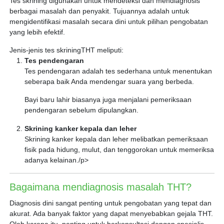
Tes skrining digunakan untuk mendeteksi dan mendiagnosis
berbagai masalah dan penyakit. Tujuannya adalah untuk
mengidentifikasi masalah secara dini untuk pilihan pengobatan
yang lebih efektif.
Jenis-jenis tes skriningTHT meliputi:
Tes pendengaran
Tes pendengaran adalah tes sederhana untuk menentukan
seberapa baik Anda mendengar suara yang berbeda.
Bayi baru lahir biasanya juga menjalani pemeriksaan
pendengaran sebelum dipulangkan.
Skrining kanker kepala dan leher
Skrining kanker kepala dan leher melibatkan pemeriksaan
fisik pada hidung, mulut, dan tenggorokan untuk memeriksa
adanya kelainan./p>
Bagaimana mendiagnosis masalah THT?
Diagnosis dini sangat penting untuk pengobatan yang tepat dan
akurat. Ada banyak faktor yang dapat menyebabkan gejala THT.