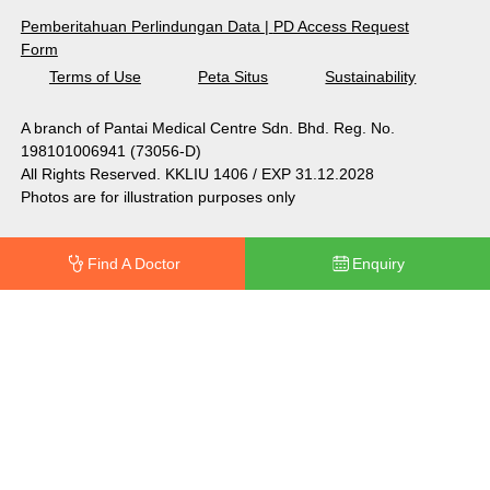
Pemberitahuan Perlindungan Data
|
PD Access Request
Form
Terms of Use
Peta Situs
Sustainability
A branch of Pantai Medical Centre Sdn. Bhd. Reg. No.
198101006941 (73056-D)
All Rights Reserved. KKLIU 1406 / EXP 31.12.2028
Photos are for illustration purposes only
Find A Doctor
Enquiry