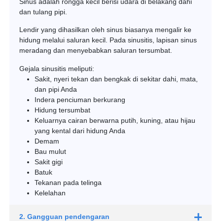
Sinus adalah rongga kecil berisi udara di belakang dahi
dan tulang pipi.
Lendir yang dihasilkan oleh sinus biasanya mengalir ke
hidung melalui saluran kecil. Pada sinusitis, lapisan sinus
meradang dan menyebabkan saluran tersumbat.
Gejala sinusitis meliputi:
Sakit, nyeri tekan dan bengkak di sekitar dahi, mata,
dan pipi Anda
Indera penciuman berkurang
Hidung tersumbat
Keluarnya cairan berwarna putih, kuning, atau hijau
yang kental dari hidung Anda
Demam
Bau mulut
Sakit gigi
Batuk
Tekanan pada telinga
Kelelahan
2. Gangguan pendengaran