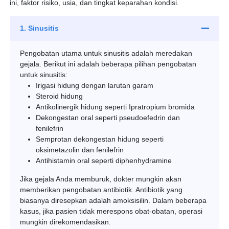
ini, faktor risiko, usia, dan tingkat keparahan kondisi.
1. Sinusitis
Pengobatan utama untuk sinusitis adalah meredakan
gejala. Berikut ini adalah beberapa pilihan pengobatan
untuk sinusitis:
Irigasi hidung dengan larutan garam
Steroid hidung
Antikolinergik hidung seperti Ipratropium bromida
Dekongestan oral seperti pseudoefedrin dan
fenilefrin
Semprotan dekongestan hidung seperti
oksimetazolin dan fenilefrin
Antihistamin oral seperti diphenhydramine
Jika gejala Anda memburuk, dokter mungkin akan
memberikan pengobatan antibiotik. Antibiotik yang
biasanya diresepkan adalah amoksisilin. Dalam beberapa
kasus, jika pasien tidak merespons obat-obatan, operasi
mungkin direkomendasikan.