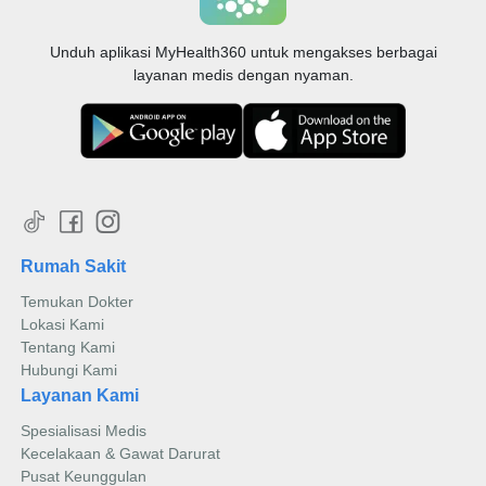
Unduh aplikasi MyHealth360 untuk mengakses berbagai
layanan medis dengan nyaman.
Rumah Sakit
Temukan Dokter
Lokasi Kami
Tentang Kami
Hubungi Kami
Layanan Kami
Spesialisasi Medis
Kecelakaan & Gawat Darurat
Pusat Keunggulan