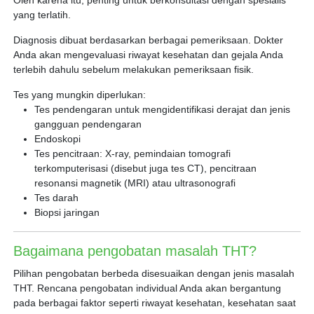
Oleh karena itu, penting untuk berkonsultasi dengan spesialis
yang terlatih.
Diagnosis dibuat berdasarkan berbagai pemeriksaan. Dokter
Anda akan mengevaluasi riwayat kesehatan dan gejala Anda
terlebih dahulu sebelum melakukan pemeriksaan fisik.
Tes yang mungkin diperlukan:
Tes pendengaran untuk mengidentifikasi derajat dan jenis
gangguan pendengaran
Endoskopi
Tes pencitraan: X-ray, pemindaian tomografi
terkomputerisasi (disebut juga tes CT), pencitraan
resonansi magnetik (MRI) atau ultrasonografi
Tes darah
Biopsi jaringan
Bagaimana pengobatan masalah THT?
Pilihan pengobatan berbeda disesuaikan dengan jenis masalah
THT. Rencana pengobatan individual Anda akan bergantung
pada berbagai faktor seperti riwayat kesehatan, kesehatan saat