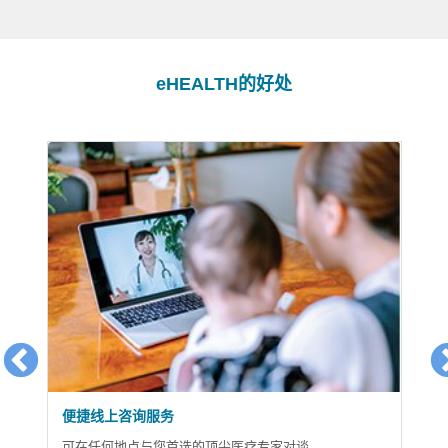
e
HEALTH的好处
免费10分钟健康建议
（eHealthChat）
对谈。