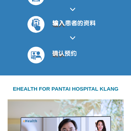
EHEALTH FOR PANTAI HOSPITAL KLANG