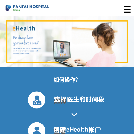
☰
医院
如何操作
关于
EHEALTH
如何操作？
常见问答
医疗配套
联系我们