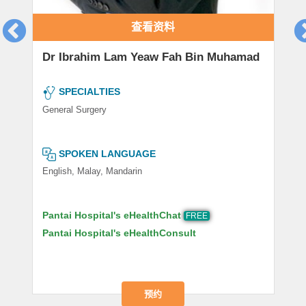
查看资料
Dr Ibrahim Lam Yeaw Fah Bin Muhamad
SPECIALTIES
General Surgery
SPOKEN LANGUAGE
English, Malay, Mandarin
Pantai Hospital's eHealthChat
FREE
Pantai Hospital's eHealthConsult
预约