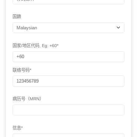
国籍
国家/地区代码, Eg: +60*
联络号码*
病历号（MRN）
信息*