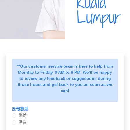
Kuala
Lumpur
**Our customer service team is here to help from
Monday to Friday, 9 AM to 6 PM. We’ll be happy
to review any feedback or suggestions during
those hours and get back to you as soon as we
can!
反馈类型
赞扬
建议