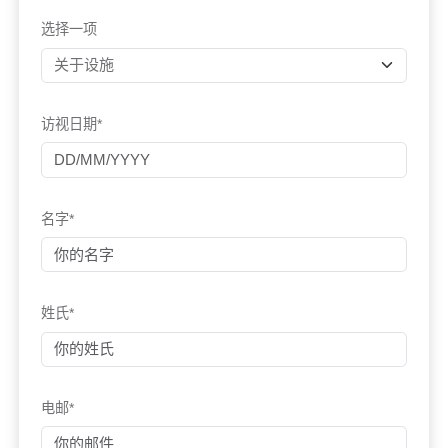
选择一项
访视日期*
名字*
姓氏*
电邮*