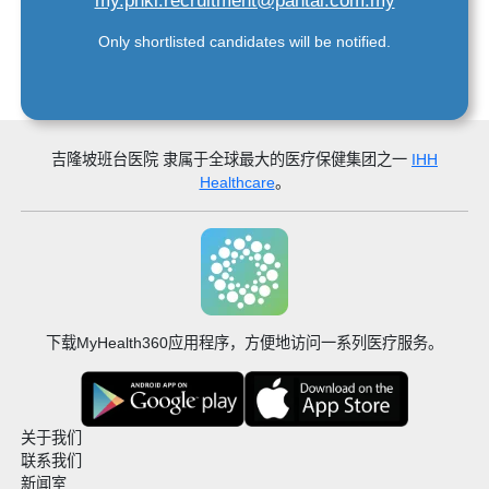
my.phkl.recruitment@pantai.com.my
Only shortlisted candidates will be notified.
吉隆坡班台医院
隶属于全球最大的医疗保健集团之一
IHH
Healthcare
。
下载MyHealth360应用程序，方便地访问一系列医疗服务。
关于我们
联系我们
新闻室