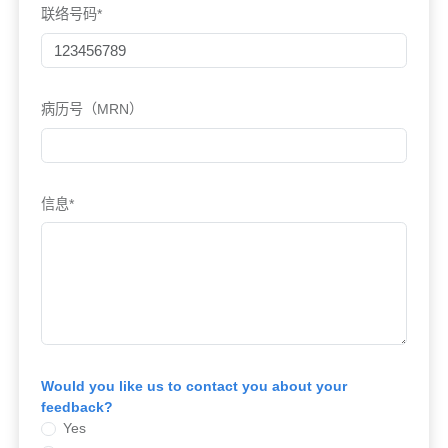
联络号码*
病历号（MRN）
信息*
Would you like us to contact you about your
feedback?
Yes