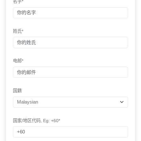
名字*
姓氏*
电邮*
国籍
国家/地区代码, Eg: +60*