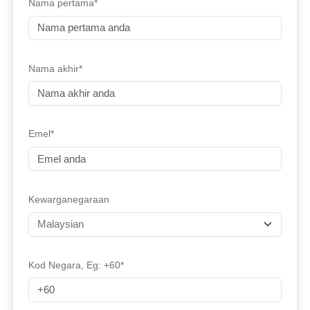
Nama pertama*
Nama akhir*
Emel*
Kewarganegaraan
Kod Negara, Eg: +60*