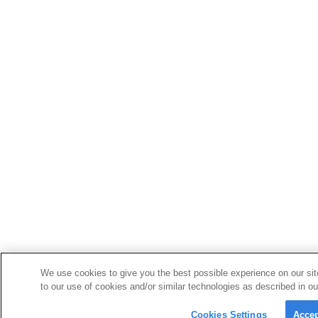
We use cookies to give you the best possible experience on our sit
to our use of cookies and/or similar technologies as described in ou
Cookies Settings
Accep