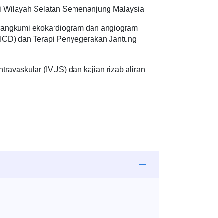
 di Wilayah Selatan Semenanjung Malaysia.
erangkumi ekokardiogram dan angiogram
n (ICD) dan Terapi Penyegerakan Jantung
ntravaskular (IVUS) dan kajian rizab aliran