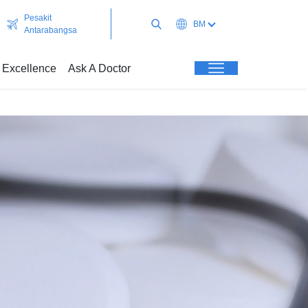
Pesakit
BM
Antarabangsa
l Excellence
Ask A Doctor