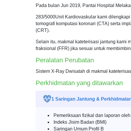
Pada bulan Jun 2019, Pantai Hospital Melaka 
283/5000Unit Kardiovaskular kami dilengkap
tomografi komputasi koronari (CTA) serta impl
(CRT).
Selain itu, makmal kateterisasi jantung kami m
fraksional (FFR) jika sesuai untuk membimbing
Peralatan Perubatan
Sistem X-Ray Dwisatah di makmal kateterisas
Perkhidmatan yang ditawarkan
1
Saringan Jantung & Perkhidmata
Pemeriksaan fizikal dan laporan oleh
Indeks Jisim Badan (BMI)
Saringan Umum Profil B