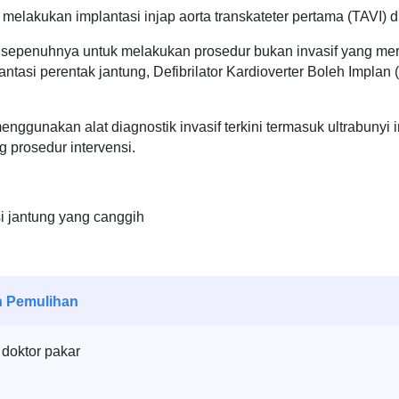
melakukan implantasi injap aorta transkateter pertama (TAVI)
i sepenuhnya untuk melakukan prosedur bukan invasif yang m
antasi perentak jantung, Defibrilator Kardioverter Boleh Impla
enggunakan alat diagnostik invasif terkini termasuk ultrabunyi i
 prosedur intervensi.
i jantung yang canggih
n Pemulihan
 doktor pakar