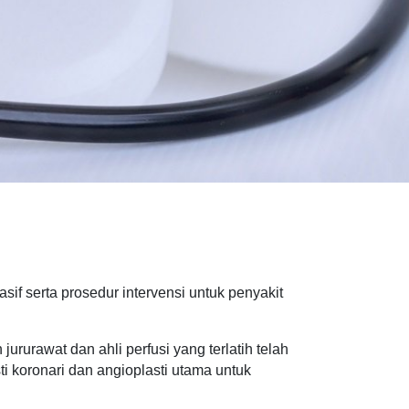
if serta prosedur intervensi untuk penyakit
rurawat dan ahli perfusi yang terlatih telah
ti koronari dan angioplasti utama untuk