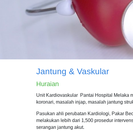
Jantung & Vaskular
Huraian
Unit Kardiovaskular Pantai Hospital Melaka m
koronari, masalah injap, masalah jantung struk
Pasukan ahli perubatan Kardiologi, Pakar Beda
melakukan lebih dari 1,500 prosedur intervens
serangan jantung akut.