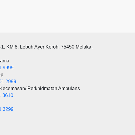
-1, KM 8, Lebuh Ayer Keroh, 75450 Melaka,
tama
1 9999
pp
01 2999
 Kecemasan/ Perkhidmatan Ambulans
1 3610
1 3299