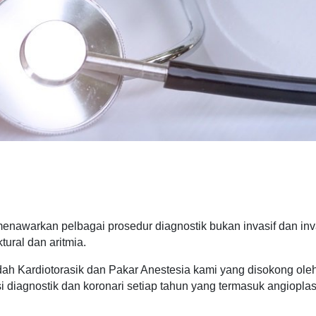
enawarkan pelbagai prosedur diagnostik bukan invasif dan invas
tural dan aritmia.
h Kardiotorasik dan Pakar Anestesia kami yang disokong oleh ju
i diagnostik dan koronari setiap tahun yang termasuk angioplas