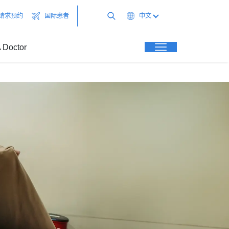
请求预约
国际患者
中文
 Doctor