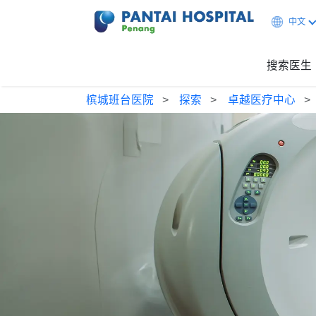
中文
搜索医生
槟城班台医院
探索
卓越医疗中心