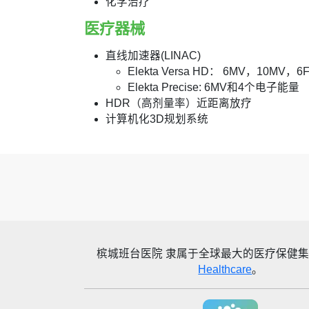
化学治疗
医疗器械
直线加速器(LINAC)
Elekta Versa HD： 6MV，10M
Elekta Precise: 6MV和4个电子能量
HDR（高剂量率）近距离放疗
计算机化3D规划系统
槟城班台医院
隶属于全球最大的医疗保健
Healthcare
。