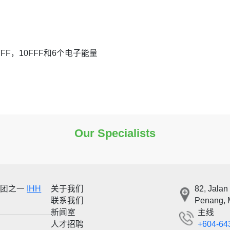
V，6FFF，10FFF和6个电子能量
Our Specialists
集团之一
IHH
关于我们
82, Jalan
联系我们
Penang, 
新闻室
主线
人才招聘
+604-64