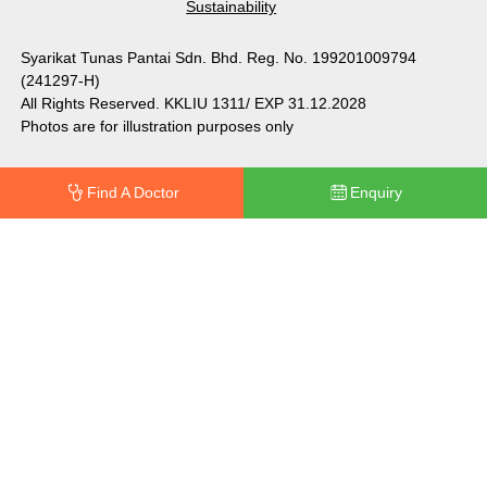
Sustainability
Syarikat Tunas Pantai Sdn. Bhd. Reg. No. 199201009794
(241297-H)
All Rights Reserved. KKLIU 1311/ EXP 31.12.2028
Photos are for illustration purposes only
Find A Doctor
Enquiry