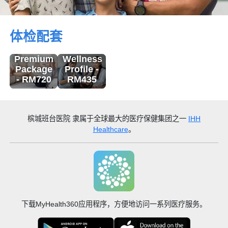
体检配套
体检配套
Premium
Wellness
Package
Profile -
- RM720
RM435
槟城班台医院
隶属于全球最大的医疗保健集团之一
IHH
Healthcare
。
下载MyHealth360应用程序，方便地访问一系列医疗服务。