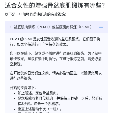
适合女性的增强骨盆底肌锻炼有哪些？
以下是一些加强骨盆底肌肉的有效锻炼：
1. 盆底肌肉训练（PFMT）或盆底肌肉锻炼（PFME）
PFMT或PFME是女性最受欢迎的盆底肌锻炼。它们易于执
行，如果坚持进行可产生持久的效果。
您可以在躺下、站立或坐着时进行盆底肌肉锻炼。为了获得
最佳效果，建议在躺下时执行。在进行锻炼之前，请务必清
空膀胱。
在开始您的日常锻炼之前，请务必咨询医生，以确保您可以
进行这些锻炼。
开始的步骤如下：
如上所述，定位骨盆肌肉。
尽您所能收紧骨盆肌肉，并保持三秒钟。之后，轻轻放
松3秒钟。这是一个凯格尔。
重复上述运动十次（一组）。