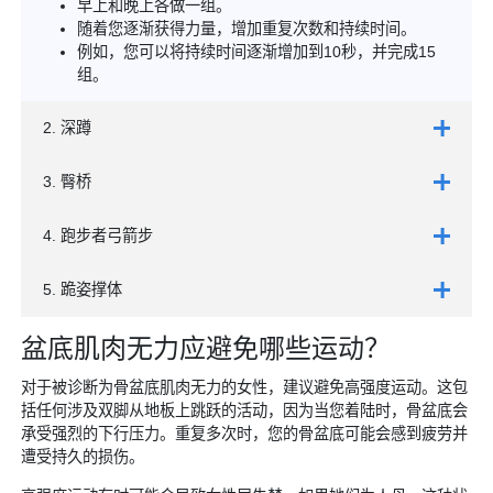
早上和晚上各做一组。
随着您逐渐获得力量，增加重复次数和持续时间。
例如，您可以将持续时间逐渐增加到10秒，并完成15
组。
2. 深蹲
3. 臀桥
4. 跑步者弓箭步
5. 跪姿撑体
盆底肌肉无力应避免哪些运动？
对于被诊断为骨盆底肌肉无力的女性，建议避免高强度运动。这包
括任何涉及双脚从地板上跳跃的活动，因为当您着陆时，骨盆底会
承受强烈的下行压力。重复多次时，您的骨盆底可能会感到疲劳并
遭受持久的损伤。