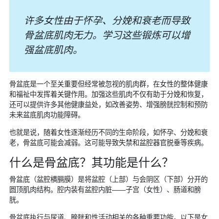
许多女性由于怀孕、分娩和衰老而导致
骨盆底肌肉无力。学习这些锻炼可以增
强盆底肌肉。
骨盆底是一个至关重要但经常被忽视的肌肉群，在女性的整体健康
和福祉中发挥着关键作用。加强这些肌肉不仅有助于分娩和恢复，
还可以提供许多其他健康益处，如改善姿势、增强膀胱控制和预防
未来盆底肌肉功能障碍。
也就是说，随着女性逐渐经历不同的生命阶段，如怀孕、分娩和衰
老，骨盆底可能会减弱。这可能导致失禁和盆腔器官脱垂等疾病。
什么是骨盆底？其功能是什么？
骨盆底（盆腔横膈膜）是将盆腔（上部）与会阴区（下部）分开的
圆顶肌肉结构。腔内装有盆腔内脏——子宫（女性）、肠道和膀
胱。
骨盆底执行与尿道、膀胱和性活动相关的各种重要功能。以下是女