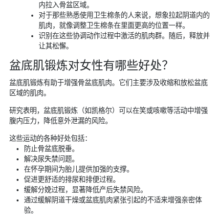
内拉入骨盆区域。
对于那些熟悉使用卫生棉条的人来说，想象拉起阴道内的
肌肉，就像调整卫生棉条在里面更高的位置一样。
识别在这些协调动作过程中激活的肌肉群。随后，释放并
让其松懈。
盆底肌锻炼对女性有哪些好处？
盆底肌锻炼有助于增强骨盆底肌肉。它们主要涉及收缩和放松盆底
区域的肌肉。
研究表明，盆底肌锻炼（如凯格尔）可以在笑或咳嗽等活动中增强
腹内压力，降低意外泄漏的风险。
这些运动的各种好处包括：
防止骨盆底脱垂。
解决尿失禁问题。
在怀孕期间为胎儿提供加强的支撑。
促进更舒适的排尿和排便过程。
缓解分娩过程，显著降低产后失禁风险。
通过缓解阴道干燥或盆底肌肉紧张引起的不适来增强亲密体
验。