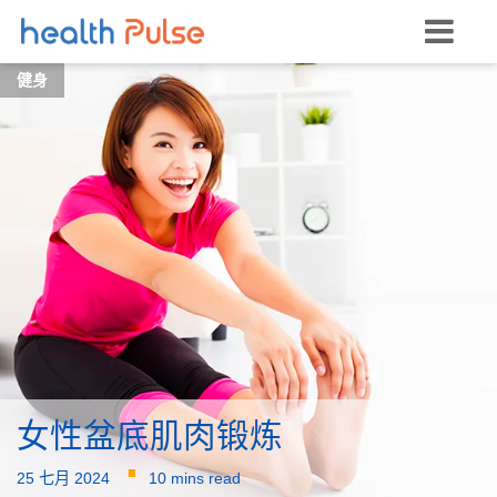
健身
女性盆底肌肉锻炼
·
25 七月 2024
10 mins read