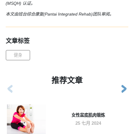
(MSQH)
认证。
本文由班台综合康复(Pantai Integrated Rehab)团队审阅。
文章标签
健身
推荐文章
女性盆底肌肉锻炼
25 七月 2024