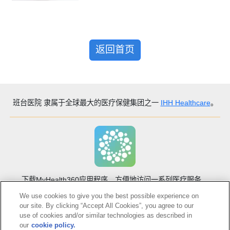
返回首页
班台医院
隶属于全球最大的医疗保健集团之一
IHH Healthcare
。
下载MyHealth360应用程序，方便地访问一系列医疗服务。
We use cookies to give you the best possible experience on
our site. By clicking “Accept All Cookies”, you agree to our
use of cookies and/or similar technologies as described in
our
cookie policy.