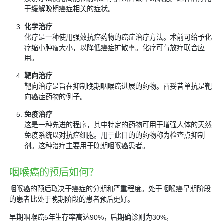
于缓解晚期癌症相关的症状。
化学治疗
化疗是一种使用强效抗癌药物的癌症治疗方法。术前可给予化
疗缩小肿瘤大小，以降低癌症扩散率。化疗可与放疗联合应
用。
靶向治疗
靶向治疗是旨在抑制晚期咽喉癌进展的药物。西妥昔单抗是靶
向癌症药物的例子。
免疫治疗
这是一种先进的程序，其中特定的药物可用于增强人体的天然
免疫系统以对抗癌细胞。用于此目的的药物称为检查点抑制
剂。这种治疗主要用于晚期咽喉癌患者。
咽喉癌的预后如何？
咽喉癌的预后取决于癌症的分期和严重程度。处于咽喉癌早期阶段
的患者比处于晚期阶段的患者预后更好。
早期咽喉癌5年生存率高达90%，后期确诊则为30%。