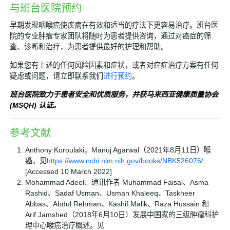
与班台医院预约
早期发现咽喉癌使疾病在有效和适当的疗法下更容易治疗。班台医
院的专业肿瘤专家团队将随时为患者提供咨询，通过对癌症的筛
查、诊断和治疗，为患者提供最好的护理和帮助。
如果您有上述的任何风险因素和症状，或者对癌症治疗方案有任何
疑虑或问题，请立即联系我们
进行预约
。
班台医院致力于患者安全和优质服务，并获马来西亚健康质量协会
(MSQH) 认证。
参考文献
Anthony Koroulaki，Manuj Agarwal（2021年8月11日）喉
癌。见
https://www.ncbi.nlm.nih.gov/books/NBK526076/
[Accessed 10 March 2022]
Mohammad Adeel、通讯作者 Muhammad Faisal、Asma
Rashid、Sadaf Usman、Usman Khaleeq、Taskheer
Abbas、Abdul Rehman、Kashif Malik、Raza Hussain 和
Arif Jamshed（2018年6月10日）发展中国家的三级肿瘤科护
理中心喉癌治疗概述。见