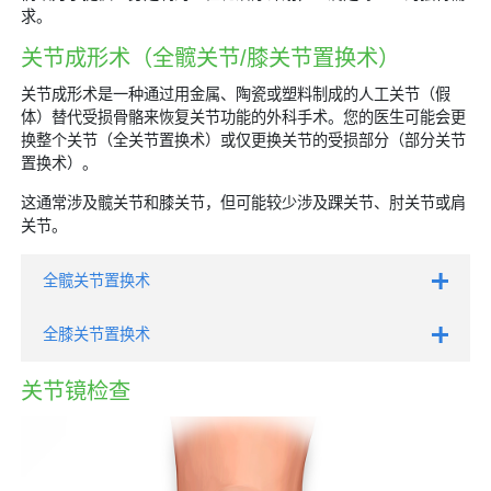
求。
关节成形术（全髋关节/膝关节置换术）
关节成形术是一种通过用金属、陶瓷或塑料制成的人工关节（假
体）替代受损骨骼来恢复关节功能的外科手术。您的医生可能会更
换整个关节（全关节置换术）或仅更换关节的受损部分（部分关节
置换术）。
这通常涉及髋关节和膝关节，但可能较少涉及踝关节、肘关节或肩
关节。
全髋关节置换术
全膝关节置换术
关节镜检查