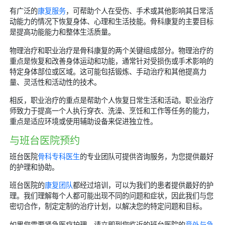
有广泛的
康复服务
，可帮助个人在受伤、手术或其他影响其日常活
动能力的情况下恢复身体、心理和生活技能。骨科康复的主要目标
是提高功能能力和整体生活质量。
物理治疗和职业治疗是骨科康复的两个关键组成部分。物理治疗的
重点是恢复和改善身体运动和功能，通常针对受损伤或手术影响的
特定身体部位或区域。这可能包括锻炼、手动治疗和其他提高力
量、灵活性和活动性的技术。
相反，职业治疗的重点是帮助个人恢复日常生活和活动。职业治疗
师致力于提高一个人执行穿衣、洗澡、烹饪和工作等任务的能力，
重点是适应环境或使用辅助设备来促进独立性。
与班台医院预约
班台医院
骨科专科医生
的专业团队可提供咨询服务，为您提供最好
的护理和协助。
班台医院的
康复团队
都经过培训，可以为我们的患者提供最好的护
理。我们理解每个人都可能出现不同的问题和症状，因此我们与您
密切合作，制定定制的治疗计划，以解决您的特定问题和目标。
如果您需要紧急医疗护理，请立即到您临近的班台医院的
意外与急