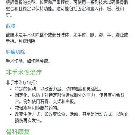
根据骨折的类型、位置和严重程度，可使用一系列技术以确保骨骼
愈合和且稳定以保持功能。这可能包括固定和置入针、板、线和
钉。
截肢
截肢术是手术切除整个或部分肢体，如手臂、腿、脚、手、脚趾或
手指。肿瘤切除
肿瘤切除
手术切除，如切除肿瘤。
非手术性治疗
非手术治疗包括：
特定的运动，以改善力量、动作幅度和灵活性。
固定化，以防止对特定部位造成额外的压力，使其有机会愈
合。例如使用石膏、支架和夹板。
减轻疼痛和肿胀的药物。
改变生活方式，如改变饮食、活动，甚至是运动方式，以防止
损伤再次发生。
骨科康复