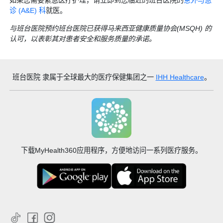
诊 (A&E) 科
就医。
与班台医院预约班台医院已获得马来西亚健康质量协会(MSQH) 的
认可，以表彰其对患者安全和服务质量的承诺。
班台医院
隶属于全球最大的医疗保健集团之一
IHH Healthcare
。
下载MyHealth360应用程序，方便地访问一系列医疗服务。