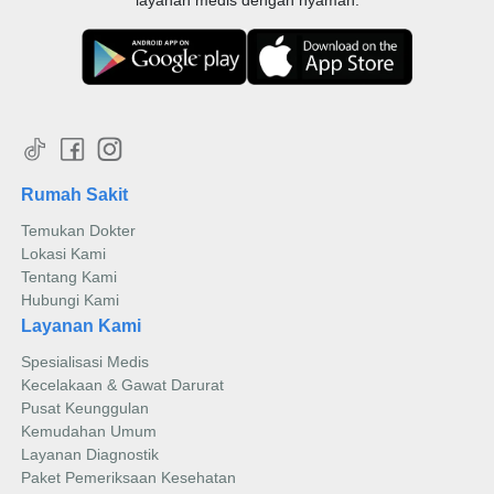
layanan medis dengan nyaman.
Rumah Sakit
Temukan Dokter
Lokasi Kami
Tentang Kami
Hubungi Kami
Layanan Kami
Spesialisasi Medis
Kecelakaan & Gawat Darurat
Pusat Keunggulan
Kemudahan Umum
Layanan Diagnostik
Paket Pemeriksaan Kesehatan