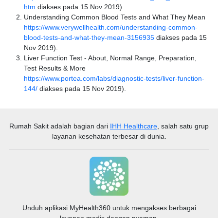
htm
diakses pada 15 Nov 2019).
Understanding Common Blood Tests and What They Mean
https://www.verywellhealth.com/understanding-common-
blood-tests-and-what-they-mean-3156935
diakses pada 15
Nov 2019).
Liver Function Test - About, Normal Range, Preparation,
Test Results & More
https://www.portea.com/labs/diagnostic-tests/liver-function-
144/
diakses pada 15 Nov 2019).
Rumah Sakit
adalah bagian dari
IHH Healthcare
, salah satu grup
layanan kesehatan terbesar di dunia.
Unduh aplikasi MyHealth360 untuk mengakses berbagai