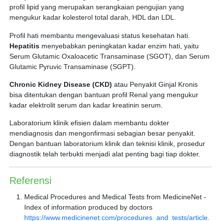
profil lipid yang merupakan serangkaian pengujian yang
mengukur kadar kolesterol total darah, HDL dan LDL.
Profil hati membantu mengevaluasi status kesehatan hati.
Hepatitis
menyebabkan peningkatan kadar enzim hati, yaitu
Serum Glutamic Oxaloacetic Transaminase (SGOT), dan Serum
Glutamic Pyruvic Transaminase (SGPT).
Chronic Kidney Disease (CKD)
atau Penyakit Ginjal Kronis
bisa ditentukan dengan bantuan profil Renal yang mengukur
kadar elektrolit serum dan kadar kreatinin serum.
Laboratorium klinik efisien dalam membantu dokter
mendiagnosis dan mengonfirmasi sebagian besar penyakit.
Dengan bantuan laboratorium klinik dan teknisi klinik, prosedur
diagnostik telah terbukti menjadi alat penting bagi tiap dokter.
Referensi
Medical Procedures and Medical Tests from MedicineNet -
Index of information produced by doctors
https://www.medicinenet.com/procedures_and_tests/article.