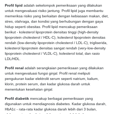
Profil lipid
adalah sekelompok pemeriksaan yang dilakukan
untuk mengevaluasi risiko jantung. Profil lipid juga membantu
memeriksa risiko yang berkaitan dengan kebiasaan makan, diet,
stres, olahraga, dan kondisi yang berhubungan dengan gaya
hidup seperti obesitas. Profil lipid mencakup pemeriksaan
berikut - kolesterol lipoprotein densitas tinggi (high-density
lipoprotein cholesterol / HDL-C), kolesterol lipoprotein densitas
rendah (low-density lipoprotein cholesterol / LDL-C), trigliserida,
kolesterol lipoprotein densitas sangat rendah (very-low-density
lipoprotein cholesterol / VLDL-C), kolesterol total, dan rasio
LDL/HDL.
Profil renal
adalah serangkaian pemeriksaan yang dilakukan
untuk mengevaluasi fungsi ginjal. Profil renal meliputi
pengukuran kadar elektrolit serum seperti natrium, kalium,
klorin, protein serum, dan kadar glukosa darah untuk
menentukan kesehatan ginjal.
Profil diabetik
mencakup berbagai pemeriksaan yang
digunakan untuk mendiagnosis diabetes. Kadar glukosa darah,
HbA1c - rata-rata kadar glukosa darah lebih dari 3 bulan,