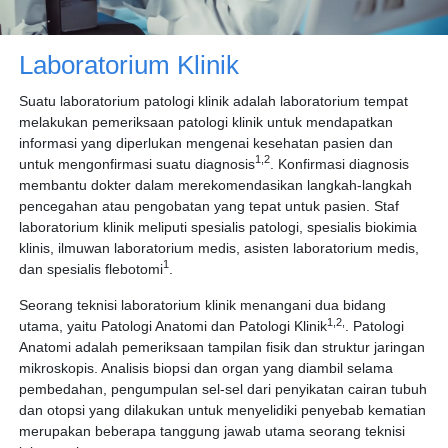
Laboratorium Klinik
Suatu laboratorium patologi klinik adalah laboratorium tempat
melakukan pemeriksaan patologi klinik untuk mendapatkan
informasi yang diperlukan mengenai kesehatan pasien dan
1,2
untuk mengonfirmasi suatu diagnosis
. Konfirmasi diagnosis
membantu dokter dalam merekomendasikan langkah-langkah
pencegahan atau pengobatan yang tepat untuk pasien. Staf
laboratorium klinik meliputi spesialis patologi, spesialis biokimia
klinis, ilmuwan laboratorium medis, asisten laboratorium medis,
1
dan spesialis flebotomi
.
Seorang teknisi laboratorium klinik menangani dua bidang
1,2,
utama, yaitu Patologi Anatomi dan Patologi Klinik
. Patologi
Anatomi adalah pemeriksaan tampilan fisik dan struktur jaringan
mikroskopis. Analisis biopsi dan organ yang diambil selama
pembedahan, pengumpulan sel-sel dari penyikatan cairan tubuh
dan otopsi yang dilakukan untuk menyelidiki penyebab kematian
merupakan beberapa tanggung jawab utama seorang teknisi