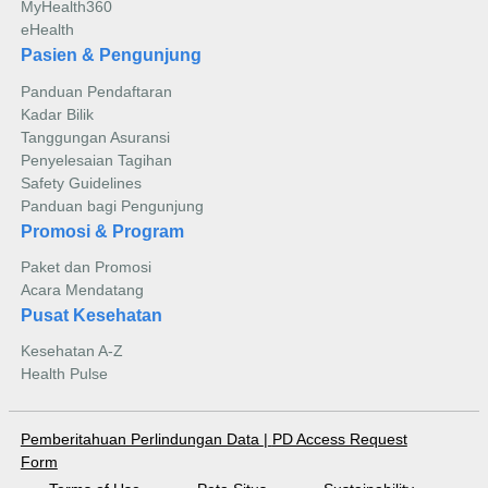
MyHealth360
eHealth
Pasien & Pengunjung
Panduan Pendaftaran
Kadar Bilik
Tanggungan Asuransi
Penyelesaian Tagihan
Safety Guidelines
Panduan bagi Pengunjung
Promosi & Program
Paket dan Promosi
Acara Mendatang
Pusat Kesehatan
Kesehatan A-Z
Health Pulse
Pemberitahuan Perlindungan Data
|
PD Access Request
Form