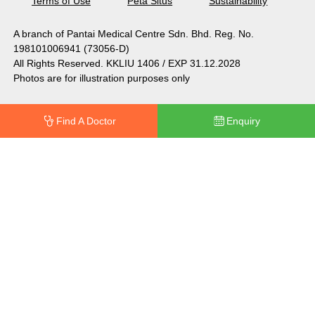
Terms of Use
Peta Situs
Sustainability
A branch of Pantai Medical Centre Sdn. Bhd. Reg. No.
198101006941 (73056-D)
All Rights Reserved. KKLIU 1406 / EXP 31.12.2028
Photos are for illustration purposes only
Find A Doctor
Enquiry