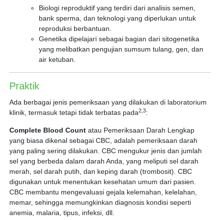
Biologi reproduktif yang terdiri dari analisis semen,
bank sperma, dan teknologi yang diperlukan untuk
reproduksi berbantuan.
Genetika dipelajari sebagai bagian dari sitogenetika
yang melibatkan pengujian sumsum tulang, gen, dan
air ketuban.
Praktik
Ada berbagai jenis pemeriksaan yang dilakukan di laboratorium
2,3
klinik, termasuk tetapi tidak terbatas pada
:
Complete Blood Count
atau Pemeriksaan Darah Lengkap
yang biasa dikenal sebagai CBC, adalah pemeriksaan darah
yang paling sering dilakukan. CBC mengukur jenis dan jumlah
sel yang berbeda dalam darah Anda, yang meliputi sel darah
merah, sel darah putih, dan keping darah (trombosit). CBC
digunakan untuk menentukan kesehatan umum dari pasien.
CBC membantu mengevaluasi gejala kelemahan, kelelahan,
memar, sehingga memungkinkan diagnosis kondisi seperti
anemia, malaria, tipus, infeksi, dll.