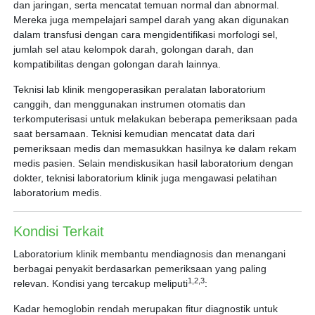
dan jaringan, serta mencatat temuan normal dan abnormal.
Mereka juga mempelajari sampel darah yang akan digunakan
dalam transfusi dengan cara mengidentifikasi morfologi sel,
jumlah sel atau kelompok darah, golongan darah, dan
kompatibilitas dengan golongan darah lainnya.
Teknisi lab klinik mengoperasikan peralatan laboratorium
canggih, dan menggunakan instrumen otomatis dan
terkomputerisasi untuk melakukan beberapa pemeriksaan pada
saat bersamaan. Teknisi kemudian mencatat data dari
pemeriksaan medis dan memasukkan hasilnya ke dalam rekam
medis pasien. Selain mendiskusikan hasil laboratorium dengan
dokter, teknisi laboratorium klinik juga mengawasi pelatihan
laboratorium medis.
Kondisi Terkait
Laboratorium klinik membantu mendiagnosis dan menangani
berbagai penyakit berdasarkan pemeriksaan yang paling
1,2,3
relevan. Kondisi yang tercakup meliputi
:
Kadar hemoglobin rendah merupakan fitur diagnostik untuk