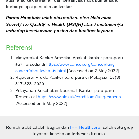
berbagai opsi pengobatan kanker.
Pantai Hospitals telah diakreditasi oleh Malaysian
Society for Quality in Health (MSQH) atas komitmennya
terhadap keselamatan pasien dan kualitas layanan.
Referensi
Masyarakat Kanker Amerika. Apakah kanker paru-paru
itu? Tersedia di
https://www.cancer.org/cancer/lung-
cancer/about/what-is.html
[Accessed on 2 May 2022]
Rajadurai P. dkk. Kanker paru-paru di Malaysia. 15(3):
317-323. 2020.
Pelayanan Kesehatan Nasional. Kanker paru-paru.
Tersedia di
https://www.nhs.uk/conditions/lung-cancer/
[Accessed on 5 May 2022]
Rumah Sakit
adalah bagian dari
IHH Healthcare
, salah satu grup
layanan kesehatan terbesar di dunia.