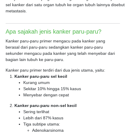
sel kanker dari satu organ tubuh ke organ tubuh lainnya disebut
metastasis.
Apa sajakah jenis kanker paru-paru?
Kanker paru-paru primer mengacu pada kanker yang
berasal dari paru-paru sedangkan kanker paru-paru
sekunder mengacu pada kanker yang telah menyebar dari
bagian lain tubuh ke paru-paru.
Kanker paru primer terdiri dari dua jenis utama, yaitu:
Kanker paru-paru sel kecil
Kurang umum
Sekitar 10% hingga 15% kasus
Menyebar dengan cepat
Kanker paru-paru non-sel kecil
Sering terlihat
Lebih dari 87% kasus
Tiga subtipe utama:
Adenokarsinoma