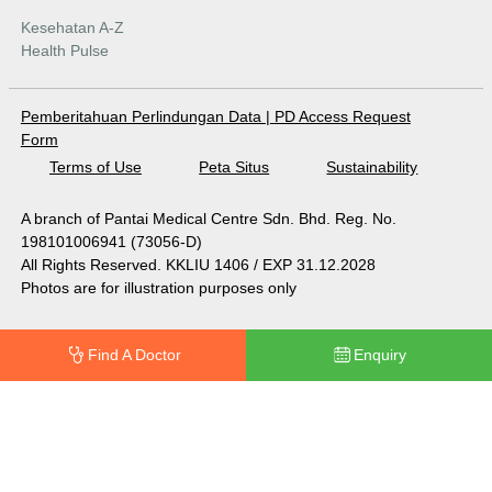
Kesehatan A-Z
Health Pulse
Pemberitahuan Perlindungan Data
|
PD Access Request
Form
Terms of Use
Peta Situs
Sustainability
A branch of Pantai Medical Centre Sdn. Bhd. Reg. No.
198101006941 (73056-D)
All Rights Reserved. KKLIU 1406 / EXP 31.12.2028
Photos are for illustration purposes only
Find A Doctor
Enquiry