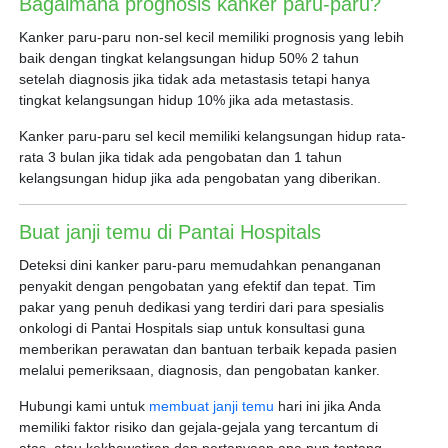
Bagaimana prognosis kanker paru-paru?
Kanker paru-paru non-sel kecil memiliki prognosis yang lebih
baik dengan tingkat kelangsungan hidup 50% 2 tahun
setelah diagnosis jika tidak ada metastasis tetapi hanya
tingkat kelangsungan hidup 10% jika ada metastasis.
Kanker paru-paru sel kecil memiliki kelangsungan hidup rata-
rata 3 bulan jika tidak ada pengobatan dan 1 tahun
kelangsungan hidup jika ada pengobatan yang diberikan.
Buat janji temu di Pantai Hospitals
Deteksi dini kanker paru-paru memudahkan penanganan
penyakit dengan pengobatan yang efektif dan tepat. Tim
pakar yang penuh dedikasi yang terdiri dari para spesialis
onkologi di Pantai Hospitals siap untuk konsultasi guna
memberikan perawatan dan bantuan terbaik kepada pasien
melalui pemeriksaan, diagnosis, dan pengobatan kanker.
Hubungi kami untuk
membuat janji temu
hari ini jika Anda
memiliki faktor risiko dan gejala-gejala yang tercantum di
atas, atau kekhawatiran dan pertanyaan apa pun tentang