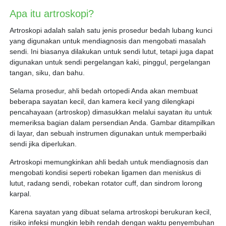
Apa itu artroskopi?
Artroskopi adalah salah satu jenis prosedur bedah lubang kunci
yang digunakan untuk mendiagnosis dan mengobati masalah
sendi. Ini biasanya dilakukan untuk sendi lutut, tetapi juga dapat
digunakan untuk sendi pergelangan kaki, pinggul, pergelangan
tangan, siku, dan bahu.
Selama prosedur, ahli bedah ortopedi Anda akan membuat
beberapa sayatan kecil, dan kamera kecil yang dilengkapi
pencahayaan (artroskop) dimasukkan melalui sayatan itu untuk
memeriksa bagian dalam persendian Anda. Gambar ditampilkan
di layar, dan sebuah instrumen digunakan untuk memperbaiki
sendi jika diperlukan.
Artroskopi memungkinkan ahli bedah untuk mendiagnosis dan
mengobati kondisi seperti robekan ligamen dan meniskus di
lutut, radang sendi, robekan rotator cuff, dan sindrom lorong
karpal.
Karena sayatan yang dibuat selama artroskopi berukuran kecil,
risiko infeksi mungkin lebih rendah dengan waktu penyembuhan