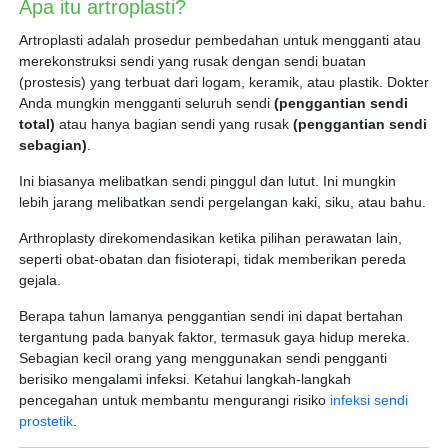
Apa itu artroplasti?
Artroplasti adalah prosedur pembedahan untuk mengganti atau
merekonstruksi sendi yang rusak dengan sendi buatan
(prostesis) yang terbuat dari logam, keramik, atau plastik. Dokter
Anda mungkin mengganti seluruh sendi
(penggantian sendi
total)
atau hanya bagian sendi yang rusak
(penggantian sendi
sebagian)
.
Ini biasanya melibatkan sendi pinggul dan lutut. Ini mungkin
lebih jarang melibatkan sendi pergelangan kaki, siku, atau bahu.
Arthroplasty direkomendasikan ketika pilihan perawatan lain,
seperti obat-obatan dan fisioterapi, tidak memberikan pereda
gejala.
Berapa tahun lamanya penggantian sendi ini dapat bertahan
tergantung pada banyak faktor, termasuk gaya hidup mereka.
Sebagian kecil orang yang menggunakan sendi pengganti
berisiko mengalami infeksi. Ketahui langkah-langkah
pencegahan untuk membantu mengurangi risiko
infeksi sendi
prostetik
.