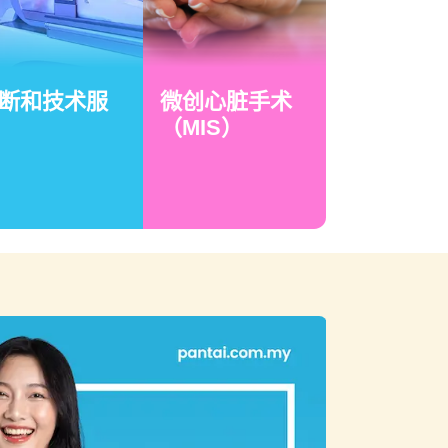
断和技术服
微创心脏手术
（MIS）