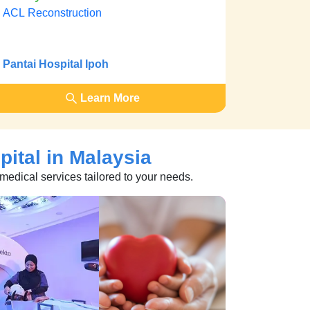
ACL Reconstruction
Pantai Hospital Ipoh
Learn More
pital in Malaysia
 medical services tailored to your needs.