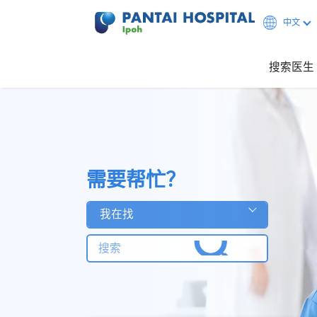
中文
搜索医生
需要帮忙？
我在找