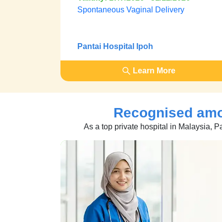
Spontaneous Vaginal Delivery
Pantai Hospital Ipoh
Learn More
Recognised am
As a top private hospital in Malaysia, P