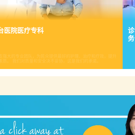
院医疗专科
诊
务
的专业团队，为民众提供最好的护理、治疗和疗效，提升人们的
质量和安全决不妥协，这是我们的承诺。