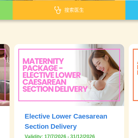
搜索医生
Elective Lower Caesarean
Section Delivery
Validity: 17/7/2026 - 31/12/2026