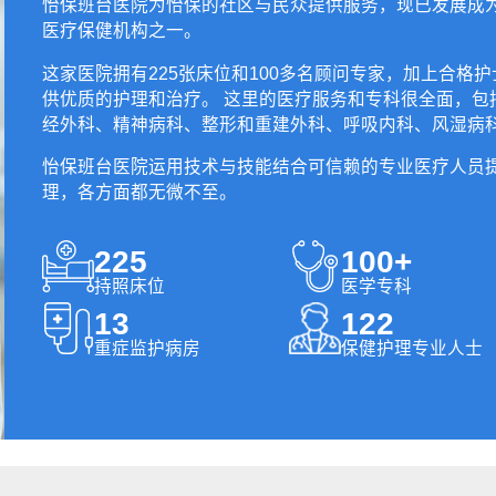
怡保班台医院为怡保的社区与民众提供服务，现已发展成
医疗保健机构之一。
这家医院拥有225张床位和100多名顾问专家，加上合格
供优质的护理和治疗。 这里的医疗服务和专科很全面，包
经外科、精神病科、整形和重建外科、呼吸内科、风湿病
怡保班台医院运用技术与技能结合可信赖的专业医疗人员
理，各方面都无微不至。
225
100+
持照床位
医学专科
13
122
重症监护病房
保健护理专业人士