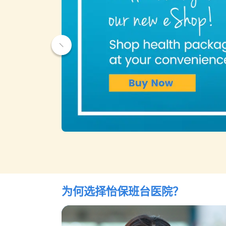
为何选择
怡保班台医院
？