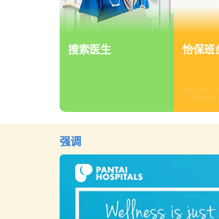
搜索医生
怡保班台医
我们拥有一支强大
生活素质。 我们对
强调