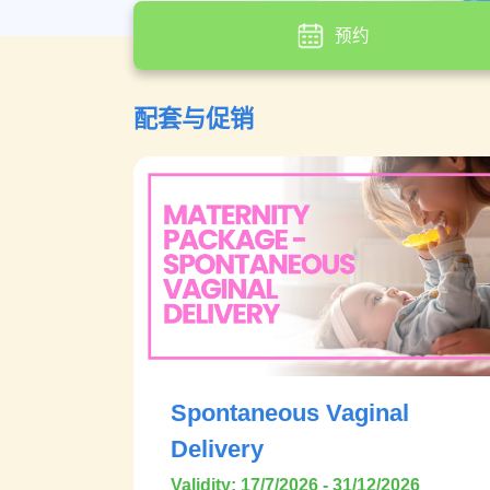
预约
配套与促销
Spontaneous Vaginal
Delivery
Validity: 17/7/2026 - 31/12/2026