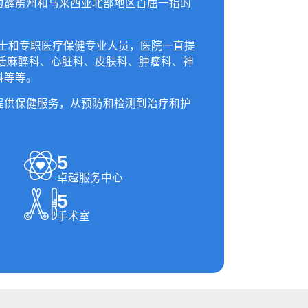
为霹雳州和马来西亚北部地区首屈一指的
护士和专职医疗保健专业人员，医院一直提
括麻醉科、心脏科、皮肤科、肿瘤科、神
科等等。
提供保健服务，从预防和检测到治疗和护
5
卓越服务中心
5
手术室