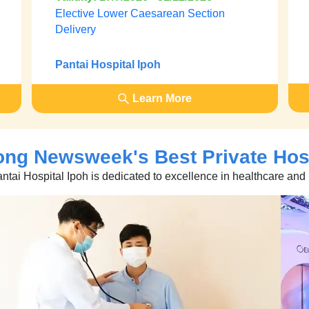
Elective Lower Caesarean Section
Delivery
Pantai Hospital Ipoh
Learn More
ong Newsweek's
Best Private Hos
antai Hospital Ipoh is dedicated to excellence in healthcare and