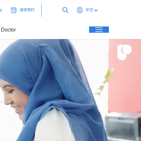
op
请求预约
中文
 Doctor