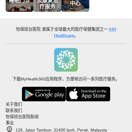
睡眠门诊
及康复治
中心
疗服务
怡保班台医院
隶属于全球最大的医疗保健集团之一
IHH
Healthcare
。
下载MyHealth360应用程序，方便地访问一系列医疗服务。
关于我们
联系我们
怡保班台医院新闻
事业
126, Jalan Tambun, 31400 Ipoh, Perak, Malaysia