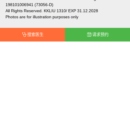
198101006941 (73056-D)
All Rights Reserved. KKLIU 1310/ EXP 31.12.2028
Photos are for illustration purposes only
搜索医生
请求预约