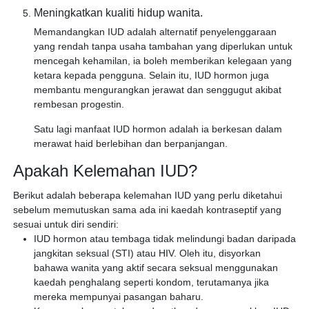
Meningkatkan kualiti hidup wanita.
Memandangkan IUD adalah alternatif penyelenggaraan
yang rendah tanpa usaha tambahan yang diperlukan untuk
mencegah kehamilan, ia boleh memberikan kelegaan yang
ketara kepada pengguna. Selain itu, IUD hormon juga
membantu mengurangkan jerawat dan senggugut akibat
rembesan progestin.
Satu lagi manfaat IUD hormon adalah ia berkesan dalam
merawat haid berlebihan dan berpanjangan.
Apakah Kelemahan IUD?
Berikut adalah beberapa kelemahan IUD yang perlu diketahui
sebelum memutuskan sama ada ini kaedah kontraseptif yang
sesuai untuk diri sendiri:
IUD hormon atau tembaga tidak melindungi badan daripada
jangkitan seksual (STI) atau HIV. Oleh itu, disyorkan
bahawa wanita yang aktif secara seksual menggunakan
kaedah penghalang seperti kondom, terutamanya jika
mereka mempunyai pasangan baharu.