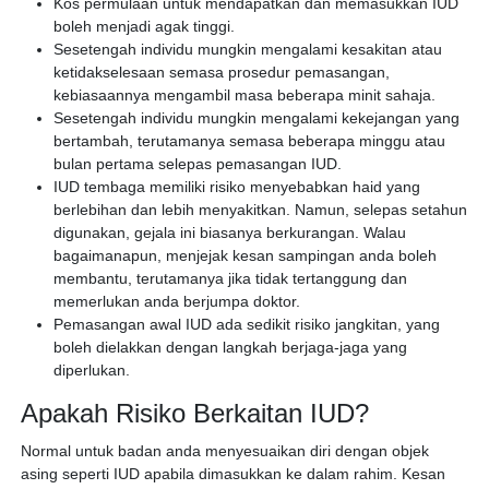
Kos permulaan untuk mendapatkan dan memasukkan IUD
boleh menjadi agak tinggi.
Sesetengah individu mungkin mengalami kesakitan atau
ketidakselesaan semasa prosedur pemasangan,
kebiasaannya mengambil masa beberapa minit sahaja.
Sesetengah individu mungkin mengalami kekejangan yang
bertambah, terutamanya semasa beberapa minggu atau
bulan pertama selepas pemasangan IUD.
IUD tembaga memiliki risiko menyebabkan haid yang
berlebihan dan lebih menyakitkan. Namun, selepas setahun
digunakan, gejala ini biasanya berkurangan. Walau
bagaimanapun, menjejak kesan sampingan anda boleh
membantu, terutamanya jika tidak tertanggung dan
memerlukan anda berjumpa doktor.
Pemasangan awal IUD ada sedikit risiko jangkitan, yang
boleh dielakkan dengan langkah berjaga-jaga yang
diperlukan.
Apakah Risiko Berkaitan IUD?
Normal untuk badan anda menyesuaikan diri dengan objek
asing seperti IUD apabila dimasukkan ke dalam rahim. Kesan