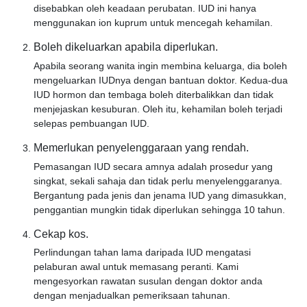
disebabkan oleh keadaan perubatan. IUD ini hanya
menggunakan ion kuprum untuk mencegah kehamilan.
Boleh dikeluarkan apabila diperlukan.
Apabila seorang wanita ingin membina keluarga, dia boleh
mengeluarkan IUDnya dengan bantuan doktor. Kedua-dua
IUD hormon dan tembaga boleh diterbalikkan dan tidak
menjejaskan kesuburan. Oleh itu, kehamilan boleh terjadi
selepas pembuangan IUD.
Memerlukan penyelenggaraan yang rendah.
Pemasangan IUD secara amnya adalah prosedur yang
singkat, sekali sahaja dan tidak perlu menyelenggaranya.
Bergantung pada jenis dan jenama IUD yang dimasukkan,
penggantian mungkin tidak diperlukan sehingga 10 tahun.
Cekap kos.
Perlindungan tahan lama daripada IUD mengatasi
pelaburan awal untuk memasang peranti. Kami
mengesyorkan rawatan susulan dengan doktor anda
dengan menjadualkan pemeriksaan tahunan.