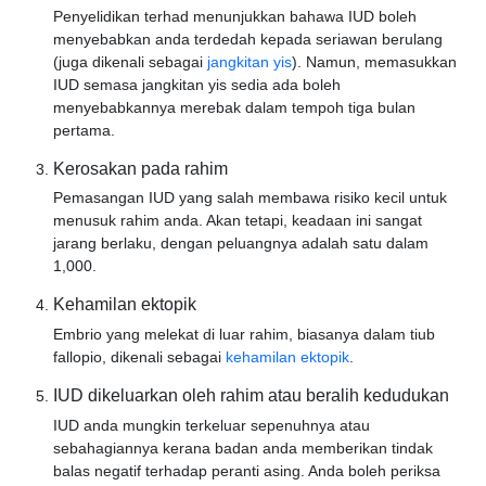
Penyelidikan terhad menunjukkan bahawa IUD boleh
menyebabkan anda terdedah kepada seriawan berulang
(juga dikenali sebagai
jangkitan yis
). Namun, memasukkan
IUD semasa jangkitan yis sedia ada boleh
menyebabkannya merebak dalam tempoh tiga bulan
pertama.
Kerosakan pada rahim
Pemasangan IUD yang salah membawa risiko kecil untuk
menusuk rahim anda. Akan tetapi, keadaan ini sangat
jarang berlaku, dengan peluangnya adalah satu dalam
1,000.
Kehamilan ektopik
Embrio yang melekat di luar rahim, biasanya dalam tiub
fallopio, dikenali sebagai
kehamilan ektopik
.
IUD dikeluarkan oleh rahim atau beralih kedudukan
IUD anda mungkin terkeluar sepenuhnya atau
sebahagiannya kerana badan anda memberikan tindak
balas negatif terhadap peranti asing. Anda boleh periksa