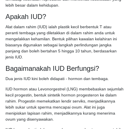
lebih besar dalam kehidupan.
Apakah IUD?
Alat dalam rahim (IUD) ialah plastik kecil berbentuk T atau
peranti tembaga yang diletakkan di dalam rahim anda untuk
mengelakkan kehamilan. Bentuk pilihan kawalan kelahiran ini
biasanya digunakan sebagai langkah perlindungan jangka
panjang dan boleh bertahan 5 hingga 10 tahun, berdasarkan
jenis IUD.
Bagaimanakah IUD Berfungsi?
Dua jenis IUD kini boleh didapati - hormon dan tembaga.
IUD hormon atau Levonorgestrel (LNG) membebaskan sejumlah
kecil progestin, bentuk sintetik hormon progesteron ke dalam
rahim. Progestin memekatkan lendir serviks, menjadikannya
lebih sukar untuk sperma mencapai ovum. Alat ini juga
menipiskan lapisan rahim, menjadikannya kurang menerima
ovum yang disenyawakan.