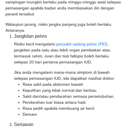
sampingan mungkin berlaku pada minggu-minggu awal selepas
pemasangan apabila badan anda membiasakan diri dengan
peranti tersebut.
Walaupun jarang, risiko jangka panjang juga boleh berlaku.
Antaranya:
Jangkitan pelvis
Risiko kecil mengalami
penyakit radang pelvis (PID)
,
jangkitan pada satu atau lebih organ pembiakan atas,
termasuk rahim, ovari dan tiub fallopio boleh berlaku
selepas 20 hari pertama pemasangan IUD.
Jika anda mengalami mana-mana simptom di bawah
selepas pemasangan IUD, sila dapatkan nasihat doktor:
Rasa sakit pada abdomen bawah.
Keputihan yang tidak normal dan berbau.
Sakit dan/atau pendarahan semasa persetubuhan.
Pendarahan luar biasa antara haid.
Rasa pedih apabila membuang air kecil.
Demam.
Seriawan