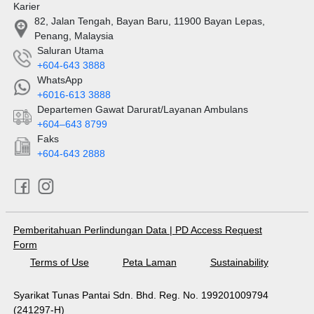
Karier
82, Jalan Tengah, Bayan Baru, 11900 Bayan Lepas,
Penang, Malaysia
Saluran Utama
+604-643 3888
WhatsApp
+6016-613 3888
Departemen Gawat Darurat/Layanan Ambulans
+604–643 8799
Faks
+604-643 2888
Pemberitahuan Perlindungan Data
|
PD Access Request
Form
Terms of Use
Peta Laman
Sustainability
Syarikat Tunas Pantai Sdn. Bhd. Reg. No. 199201009794
(241297-H)