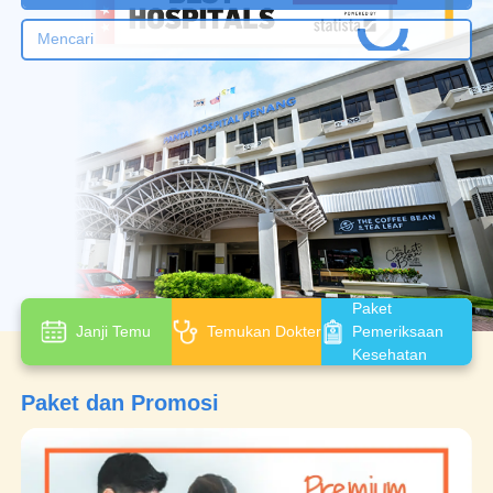
Paket
Janji Temu
Temukan Dokter
Pemeriksaan
Kesehatan
Paket dan Promosi