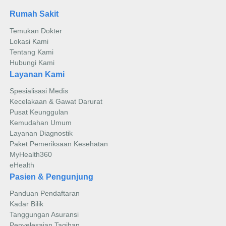
Rumah Sakit
Temukan Dokter
Lokasi Kami
Tentang Kami
Hubungi Kami
Layanan Kami
Spesialisasi Medis
Kecelakaan & Gawat Darurat
Pusat Keunggulan
Kemudahan Umum
Layanan Diagnostik
Paket Pemeriksaan Kesehatan
MyHealth360
eHealth
Pasien & Pengunjung
Panduan Pendaftaran
Kadar Bilik
Tanggungan Asuransi
Penyelesaian Tagihan