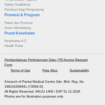
Safety Guidelines
Panduan bagi Pengunjung
Promosi & Program
Paket dan Promosi
Acara Mendatang
Pusat Kesehatan
Kesehatan A-Z
Health Pulse
Pemberitahuan Perlindungan Data
|
PD Access Request
Form
Terms of Use
Peta Situs
Sustainability
A branch of Pantai Medical Centre Sdn. Bhd. Reg. No.
198101006941 (73056-D)
All Rights Reserved. KKLIU 1406 / EXP 31.12.2028
Photos are for illustration purposes only