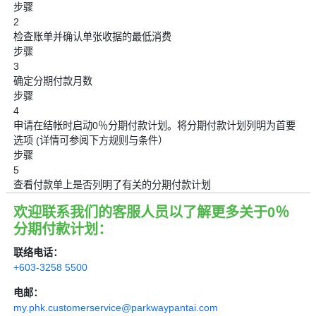
步骤
2
检查账单并确认单张收据的最低消费
步骤
3
确定分期付款月数
步骤
4
申请在结帐时启动0％分期付款计划。将分期付款计划列明为首要
选项 (详情可参阅下方规则与条件）
步骤
5
查看付款单上是否列明了有关的分期付款计划
欢迎联系我们的客服人员以了解更多关于0％
分期付款计划：
联络电话：
+603-3258 5500
电邮：
my.phk.customerservice@parkwaypantai.com