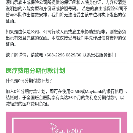
须出示雇主或保险公司所提供的保证函和入院身份证，内容应清楚
说明您的入院房型和身份证或护照号码。 若您的雇主或保险公司不
曾与本院作出信贷安排，我们将无法接受由该单位机构所发出的保
证函。
如果是由保险公司、公司行政人员或雇主来协助您结帐，则您必须
出示有效且完整的保函。本院仅接受与我们事先作出信贷安排的保
证函。
欲了解详情，请致电 +603-2296 0829/30 联系患者服务部门
医疗费用分期付款计划
什么是0％分期付款计划？
加入0％分期付款计划，即可在使用CIMB或Maybank的银行信用卡
结帐时，于全国班台医院享有高达36个月的免利息分期付款*，以
减轻您的医疗费用负担。