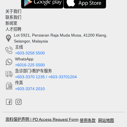
关于我们
联系我们
新闻室
人才招聘
Lot 5921, Persiaran Raja Muda Musa, 41200 Klang,
Selangor, Malaysia
主线
+603-3258 5500
WhatsApp
+6016-225 5500
急诊部门/救护车服务
+603-3370 1235 / +603-33701204
传真
+603-3374 2010
资料保护声明
|
PD Access Request Form
使用条款
网站地图