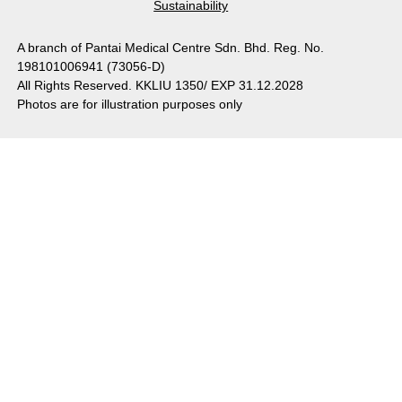
Sustainability
A branch of Pantai Medical Centre Sdn. Bhd. Reg. No.
198101006941 (73056-D)
All Rights Reserved. KKLIU 1350/ EXP 31.12.2028
Photos are for illustration purposes only