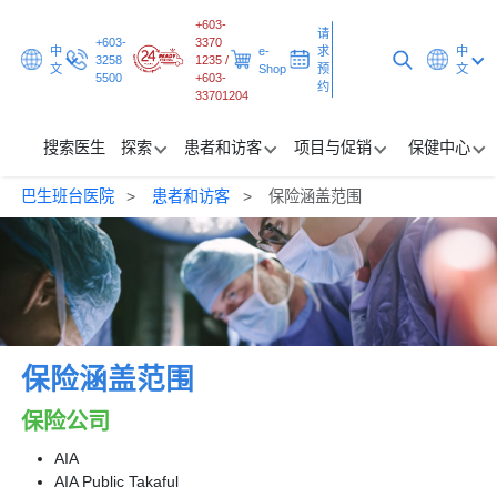
+603-
请
+603-
3370
中
e-
求
中
3258
1235 /
文
Shop
预
文
5500
+603-
约
33701204
搜索医生
探索
患者和访客
项目与促销
保健中心
巴生班台医院
患者和访客
保险涵盖范围
搜索医生
探索
患者和访客
项目与促销
保险涵盖范围
保健中心
保险公司
AIA
请求预约
AIA Public Takaful