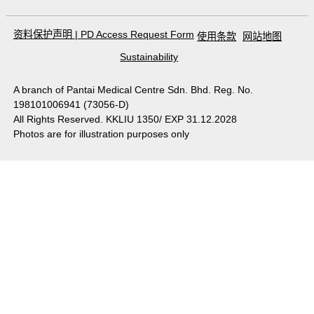
资料保护声明
|
PD Access Request Form
使用条款
网站地图
Sustainability
A branch of Pantai Medical Centre Sdn. Bhd. Reg. No.
198101006941 (73056-D)
All Rights Reserved. KKLIU 1350/ EXP 31.12.2028
Photos are for illustration purposes only