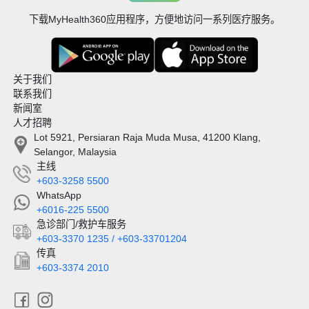
下载MyHealth360应用程序，方便地访问一系列医疗服务。
关于我们
联系我们
新闻室
人才招聘
Lot 5921, Persiaran Raja Muda Musa, 41200 Klang,
Selangor, Malaysia
主线
+603-3258 5500
WhatsApp
+6016-225 5500
急诊部门/救护车服务
+603-3370 1235 / +603-33701204
传真
+603-3374 2010