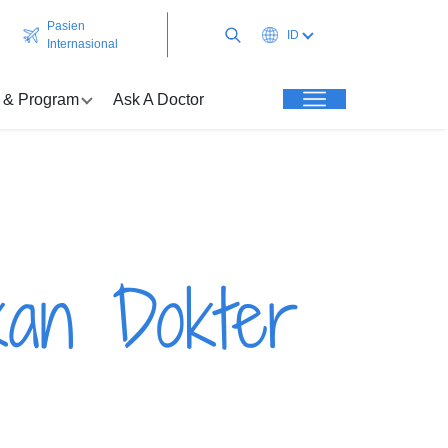
Pasien
ID
Internasional
 & Program
Ask A Doctor
an Dokter