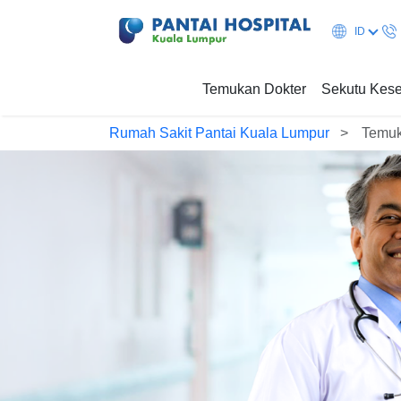
ID
Temukan Dokter
Sekutu Kes
Rumah Sakit Pantai Kuala Lumpur
Temuk