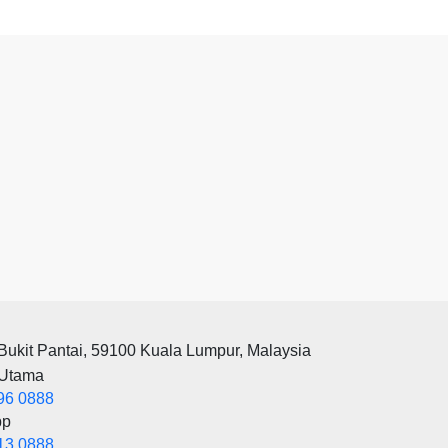
 Bukit Pantai, 59100 Kuala Lumpur, Malaysia
 Utama
96 0888
pp
13 0888