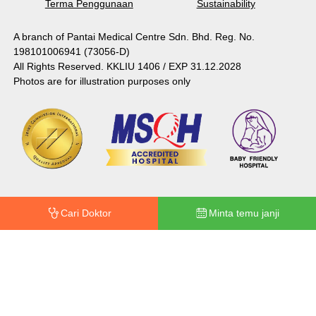
Terma Penggunaan
Sustainability
A branch of Pantai Medical Centre Sdn. Bhd. Reg. No.
198101006941 (73056-D)
All Rights Reserved. KKLIU 1406 / EXP 31.12.2028
Photos are for illustration purposes only
Cari Doktor
Minta temu janji