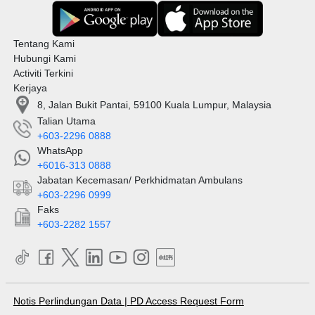
Tentang Kami
Hubungi Kami
Activiti Terkini
Kerjaya
8, Jalan Bukit Pantai, 59100 Kuala Lumpur, Malaysia
Talian Utama
+603-2296 0888
WhatsApp
+6016-313 0888
Jabatan Kecemasan/ Perkhidmatan Ambulans
+603-2296 0999
Faks
+603-2282 1557
Notis Perlindungan Data
|
PD Access Request Form