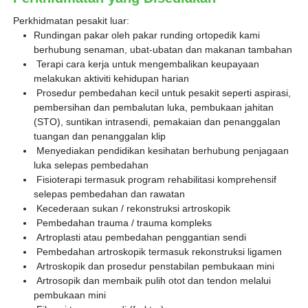
Perkhidmatan pesakit luar:
Rundingan pakar oleh pakar runding ortopedik kami
berhubung senaman, ubat-ubatan dan makanan tambahan
Terapi cara kerja untuk mengembalikan keupayaan
melakukan aktiviti kehidupan harian
Prosedur pembedahan kecil untuk pesakit seperti aspirasi,
pembersihan dan pembalutan luka, pembukaan jahitan
(STO), suntikan intrasendi, pemakaian dan penanggalan
tuangan dan penanggalan klip
Menyediakan pendidikan kesihatan berhubung penjagaan
luka selepas pembedahan
Fisioterapi termasuk program rehabilitasi komprehensif
selepas pembedahan dan rawatan
Kecederaan sukan / rekonstruksi artroskopik
Pembedahan trauma / trauma kompleks
Artroplasti atau pembedahan penggantian sendi
Pembedahan artroskopik termasuk rekonstruksi ligamen
Artroskopik dan prosedur penstabilan pembukaan mini
Artrosopik dan membaik pulih otot dan tendon melalui
pembukaan mini