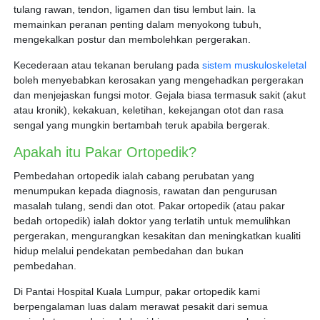
tulang rawan, tendon, ligamen dan tisu lembut lain. Ia
memainkan peranan penting dalam menyokong tubuh,
mengekalkan postur dan membolehkan pergerakan.
Kecederaan atau tekanan berulang pada
sistem muskuloskeletal
boleh menyebabkan kerosakan yang mengehadkan pergerakan
dan menjejaskan fungsi motor. Gejala biasa termasuk sakit (akut
atau kronik), kekakuan, keletihan, kekejangan otot dan rasa
sengal yang mungkin bertambah teruk apabila bergerak.
Apakah itu Pakar Ortopedik?
Pembedahan ortopedik ialah cabang perubatan yang
menumpukan kepada diagnosis, rawatan dan pengurusan
masalah tulang, sendi dan otot. Pakar ortopedik (atau pakar
bedah ortopedik) ialah doktor yang terlatih untuk memulihkan
pergerakan, mengurangkan kesakitan dan meningkatkan kualiti
hidup melalui pendekatan pembedahan dan bukan
pembedahan.
Di Pantai Hospital Kuala Lumpur, pakar ortopedik kami
berpengalaman luas dalam merawat pesakit dari semua