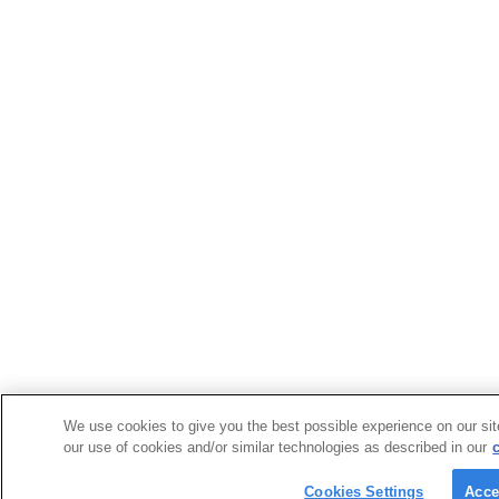
We use cookies to give you the best possible experience on our site
our use of cookies and/or similar technologies as described in our
Cookies Settings
Acce