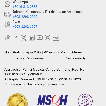
WhatsApp
+6016-313 0888
Jabatan Kecemasan/ Perkhidmatan Ambulans
+603-2296 0999
Faks
+603-2282 1557
Notis Perlindungan Data
|
PD Access Request Form
Terma Penggunaan
Sustainability
A branch of Pantai Medical Centre Sdn. Bhd. Reg. No.
198101006941 (73056-D)
All Rights Reserved. KKLIU 1406 / EXP 31.12.2028
Photos are for illustration purposes only