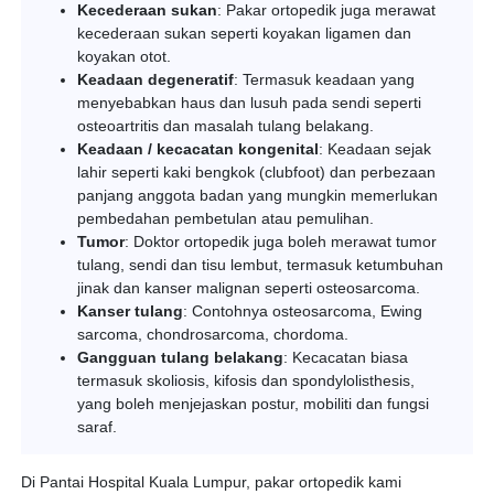
Kecederaan sukan
: Pakar ortopedik juga merawat
kecederaan sukan seperti koyakan ligamen dan
koyakan otot.
Keadaan degeneratif
: Termasuk keadaan yang
menyebabkan haus dan lusuh pada sendi seperti
osteoartritis dan masalah tulang belakang.
Keadaan / kecacatan kongenital
: Keadaan sejak
lahir seperti kaki bengkok (clubfoot) dan perbezaan
panjang anggota badan yang mungkin memerlukan
pembedahan pembetulan atau pemulihan.
Tumor
: Doktor ortopedik juga boleh merawat tumor
tulang, sendi dan tisu lembut, termasuk ketumbuhan
jinak dan kanser malignan seperti osteosarcoma.
Kanser tulang
: Contohnya osteosarcoma, Ewing
sarcoma, chondrosarcoma, chordoma.
Gangguan tulang belakang
: Kecacatan biasa
termasuk skoliosis, kifosis dan spondylolisthesis,
yang boleh menjejaskan postur, mobiliti dan fungsi
saraf.
Di Pantai Hospital Kuala Lumpur, pakar ortopedik kami