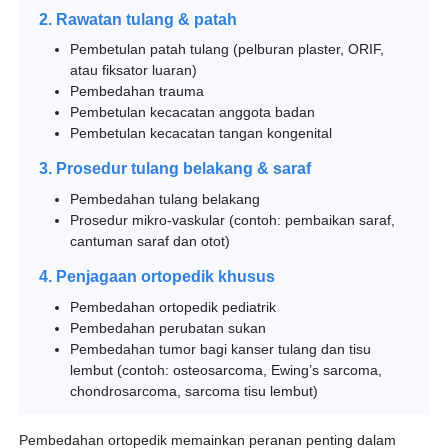
2. Rawatan tulang & patah
Pembetulan patah tulang (pelburan plaster, ORIF,
atau fiksator luaran)
Pembedahan trauma
Pembetulan kecacatan anggota badan
Pembetulan kecacatan tangan kongenital
3. Prosedur tulang belakang & saraf
Pembedahan tulang belakang
Prosedur mikro-vaskular (contoh: pembaikan saraf,
cantuman saraf dan otot)
4. Penjagaan ortopedik khusus
Pembedahan ortopedik pediatrik
Pembedahan perubatan sukan
Pembedahan tumor bagi kanser tulang dan tisu
lembut (contoh: osteosarcoma, Ewing’s sarcoma,
chondrosarcoma, sarcoma tisu lembut)
Pembedahan ortopedik memainkan peranan penting dalam