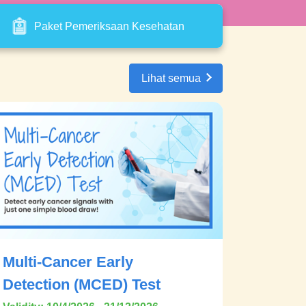
Paket Pemeriksaan Kesehatan
Lihat semua
Multi-Cancer Early
Detection (MCED) Test