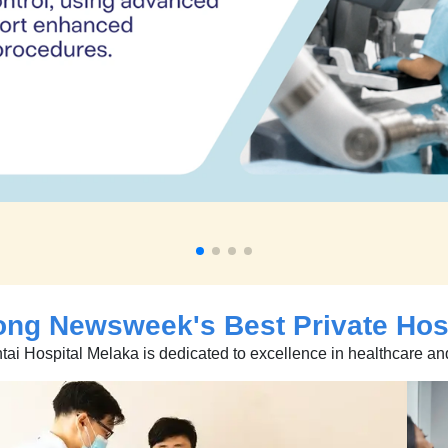
ong Newsweek's
Best Private Hos
ntai Hospital Melaka is dedicated to excellence in healthcare an