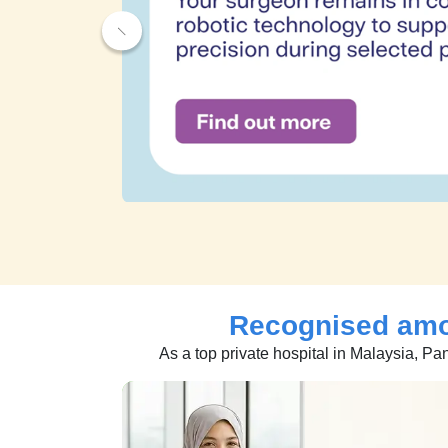
Recognised am
As a top private hospital in Malaysia, Pa