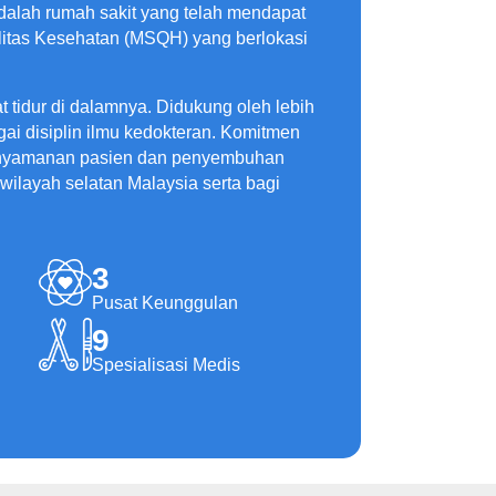
dalah rumah sakit yang telah mendapat
alitas Kesehatan (MSQH) yang berlokasi
t tidur di dalamnya. Didukung oleh lebih
gai disiplin ilmu kedokteran. Komitmen
kenyamanan pasien dan penyembuhan
 wilayah selatan Malaysia serta bagi
3
Pusat Keunggulan
9
Spesialisasi Medis