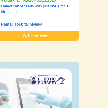
Validity: 10/4/2026 - 31/12/2026
Detect cancer early with just one simple
blood test.
Pantai Hospital Melaka
Learn More