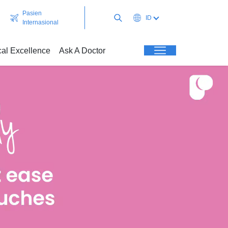
Pasien
ID
Internasional
cal Excellence
Ask A Doctor