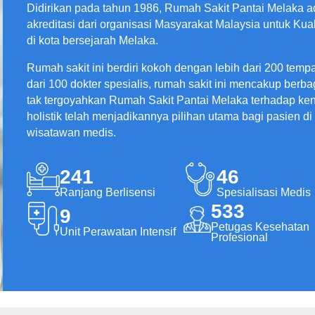
Didirikan pada tahun 1986, Rumah Sakit Pantai Melaka a
akreditasi dari organisasi Masyarakat Malaysia untuk Ku
di kota bersejarah Melaka.
Rumah sakit ini berdiri kokoh dengan lebih dari 200 tempa
dari 100 dokter spesialis, rumah sakit ini mencakup berba
tak tergoyahkan Rumah Sakit Pantai Melaka terhadap 
holistik telah menjadikannya pilihan utama bagi pasien di
wisatawan medis.
241
46
Ranjang Berlisensi
Spesialisasi Medis
533
9
Petugas Kesehatan
Unit Perawatan Intensif
Profesional