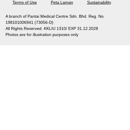
Terms of Use
Peta Laman
Sustainability
A branch of Pantai Medical Centre Sdn. Bhd. Reg. No.
198101006941 (73056-D)
All Rights Reserved. KKLIU 1310/ EXP 31.12.2028
Photos are for illustration purposes only