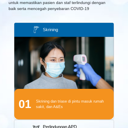
untuk memastikan pasien dan staf terlindungi dengan
baik serta mencegah penyebaran COVID-19
Skrining
01
Skrining dan triase di pintu masuk rumah
sakit, dan A&Es
Perlindungan APD