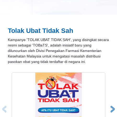
Tolak Ubat Tidak Sah
Kampanye 'TOLAK UBAT TIDAK SAH', yang disingkat secara
Tunjuk Semua
resmi sebagai 'TOBaTS', adalah inisiatif baru yang
diluncurkan oleh Divisi Penegakan Farmasi Kementerian
Kesehatan Malaysia untuk mengatasi masalah distribusi
pasokan obat yang tidak terdaftar di negara ini.