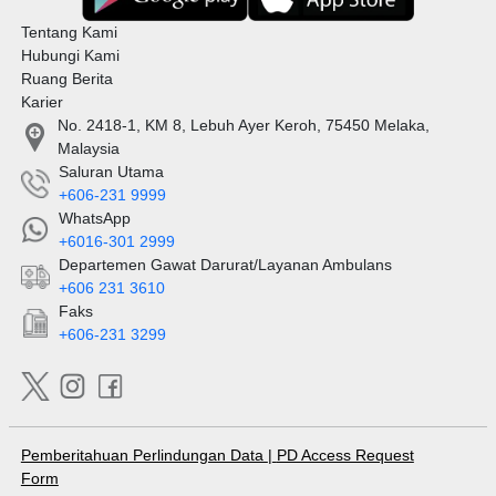
Tentang Kami
Hubungi Kami
Ruang Berita
Karier
No. 2418-1, KM 8, Lebuh Ayer Keroh, 75450 Melaka,
Malaysia
Saluran Utama
+606-231 9999
WhatsApp
+6016-301 2999
Departemen Gawat Darurat/Layanan Ambulans
+606 231 3610
Faks
+606-231 3299
Pemberitahuan Perlindungan Data
|
PD Access Request
Form