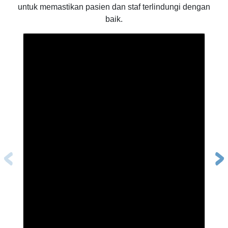
untuk memastikan pasien dan staf terlindungi dengan
baik.