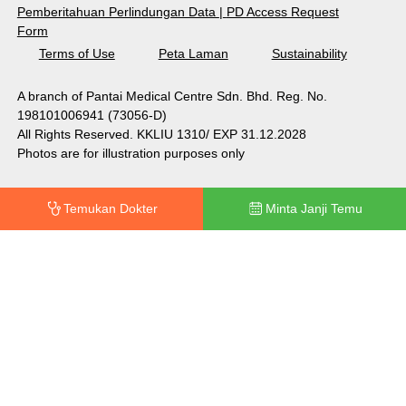
Pemberitahuan Perlindungan Data
|
PD Access Request
Form
Terms of Use
Peta Laman
Sustainability
A branch of Pantai Medical Centre Sdn. Bhd. Reg. No.
198101006941 (73056-D)
All Rights Reserved. KKLIU 1310/ EXP 31.12.2028
Photos are for illustration purposes only
Temukan Dokter
Minta Janji Temu