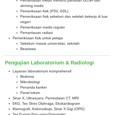
Pemantauan medis menurut panduan DOSH dan
skrining medis
Pemeriksaan fisik (PSV, GDL)
Pemeriksaan fisik sebelum dan setelah bekerja di luar
negeri
Pemeriksaan medis reguler
Pemantauan radiasi
Pemeriksaan fisik untuk pelajar
Sebelum masuk universitas, sekolah
Beasiswa
Pengujian Laboratorium & Radiologi
Layanan laboratorium komprehensif
Biokimia
Mikrobiologi
Penanda kanker
Panel toksin
Sinar X, Ultrasuara, Pemindaian CT, MRI
EKG, Tes Stres Olahraga, Ekokardiogram
Mamografi, Kolonoskopi, Sinar X Gigi (OPG)
Tes Fungsi Paru-paru/Spirometri