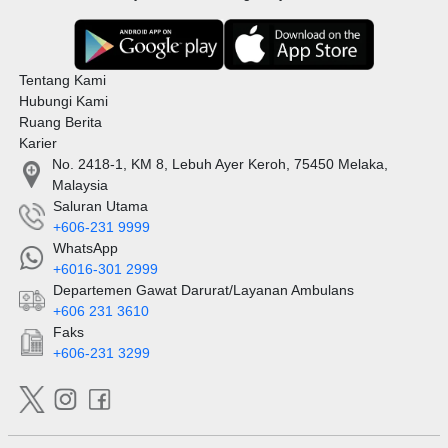
Tentang Kami
Hubungi Kami
Ruang Berita
Karier
No. 2418-1, KM 8, Lebuh Ayer Keroh, 75450 Melaka,
Malaysia
Saluran Utama
+606-231 9999
WhatsApp
+6016-301 2999
Departemen Gawat Darurat/Layanan Ambulans
+606 231 3610
Faks
+606-231 3299