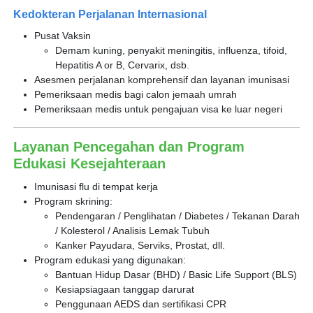
Kedokteran Perjalanan Internasional
Pusat Vaksin
Demam kuning, penyakit meningitis, influenza, tifoid,
Hepatitis A or B, Cervarix, dsb.
Asesmen perjalanan komprehensif dan layanan imunisasi
Pemeriksaan medis bagi calon jemaah umrah
Pemeriksaan medis untuk pengajuan visa ke luar negeri
Layanan Pencegahan dan Program
Edukasi Kesejahteraan
Imunisasi flu di tempat kerja
Program skrining:
Pendengaran / Penglihatan / Diabetes / Tekanan Darah
/ Kolesterol / Analisis Lemak Tubuh
Kanker Payudara, Serviks, Prostat, dll.
Program edukasi yang digunakan:
Bantuan Hidup Dasar (BHD) / Basic Life Support (BLS)
Kesiapsiagaan tanggap darurat
Penggunaan AEDS dan sertifikasi CPR