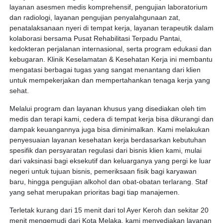
layanan asesmen medis komprehensif, pengujian laboratorium
dan radiologi, layanan pengujian penyalahgunaan zat,
penatalaksanaan nyeri di tempat kerja, layanan terapeutik dalam
kolaborasi bersama Pusat Rehabilitasi Terpadu Pantai,
kedokteran perjalanan internasional, serta program edukasi dan
kebugaran. Klinik Keselamatan & Kesehatan Kerja ini membantu
mengatasi berbagai tugas yang sangat menantang dari klien
untuk mempekerjakan dan mempertahankan tenaga kerja yang
sehat.
Melalui program dan layanan khusus yang disediakan oleh tim
medis dan terapi kami, cedera di tempat kerja bisa dikurangi dan
dampak keuangannya juga bisa diminimalkan. Kami melakukan
penyesuaian layanan kesehatan kerja berdasarkan kebutuhan
spesifik dan persyaratan regulasi dari bisnis klien kami, mulai
dari vaksinasi bagi eksekutif dan keluarganya yang pergi ke luar
negeri untuk tujuan bisnis, pemeriksaan fisik bagi karyawan
baru, hingga pengujian alkohol dan obat-obatan terlarang. Staf
yang sehat merupakan prioritas bagi tiap manajemen.
Terletak kurang dari 15 menit dari tol Ayer Keroh dan sekitar 20
menit mengemudi dari Kota Melaka, kami menyediakan layanan