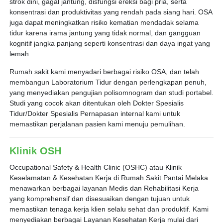
strok dini, gagal jantung, disfungsi ereksi bagi pria, serta
konsentrasi dan produktivitas yang rendah pada siang hari. OSA
juga dapat meningkatkan risiko kematian mendadak selama
tidur karena irama jantung yang tidak normal, dan gangguan
kognitif jangka panjang seperti konsentrasi dan daya ingat yang
lemah.
Rumah sakit kami menyadari berbagai risiko OSA, dan telah
membangun Laboratorium Tidur dengan perlengkapan penuh,
yang menyediakan pengujian polisomnogram dan studi portabel.
Studi yang cocok akan ditentukan oleh Dokter Spesialis
Tidur/Dokter Spesialis Pernapasan internal kami untuk
memastikan perjalanan pasien kami menuju pemulihan.
Klinik OSH
Occupational Safety & Health Clinic (OSHC) atau Klinik
Keselamatan & Kesehatan Kerja di Rumah Sakit Pantai Melaka
menawarkan berbagai layanan Medis dan Rehabilitasi Kerja
yang komprehensif dan disesuaikan dengan tujuan untuk
memastikan tenaga kerja klien selalu sehat dan produktif. Kami
menyediakan berbagai Layanan Kesehatan Kerja mulai dari