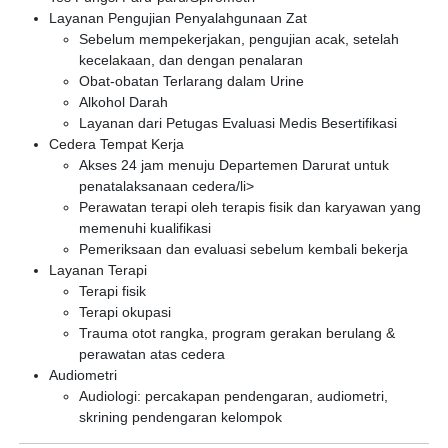
Layanan Pengujian Penyalahgunaan Zat
Sebelum mempekerjakan, pengujian acak, setelah
kecelakaan, dan dengan penalaran
Obat-obatan Terlarang dalam Urine
Alkohol Darah
Layanan dari Petugas Evaluasi Medis Besertifikasi
Cedera Tempat Kerja
Akses 24 jam menuju Departemen Darurat untuk
penatalaksanaan cedera/li>
Perawatan terapi oleh terapis fisik dan karyawan yang
memenuhi kualifikasi
Pemeriksaan dan evaluasi sebelum kembali bekerja
Layanan Terapi
Terapi fisik
Terapi okupasi
Trauma otot rangka, program gerakan berulang &
perawatan atas cedera
Audiometri
Audiologi: percakapan pendengaran, audiometri,
skrining pendengaran kelompok