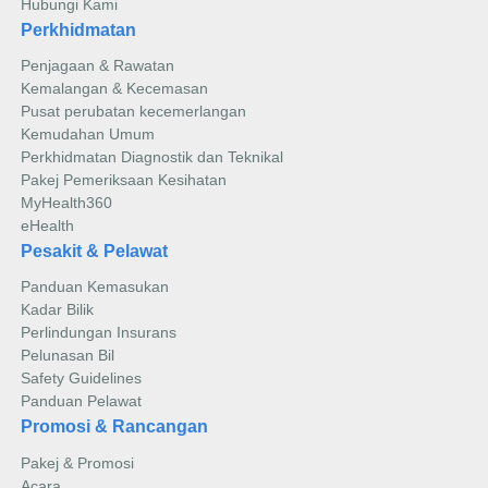
Hubungi Kami
Perkhidmatan
Penjagaan & Rawatan
Kemalangan & Kecemasan
Pusat perubatan kecemerlangan
Kemudahan Umum
Perkhidmatan Diagnostik dan Teknikal
Pakej Pemeriksaan Kesihatan
MyHealth360
eHealth
Pesakit & Pelawat
Panduan Kemasukan
Kadar Bilik
Perlindungan Insurans
Pelunasan Bil
Safety Guidelines
Panduan Pelawat
Promosi & Rancangan
Pakej & Promosi
Acara