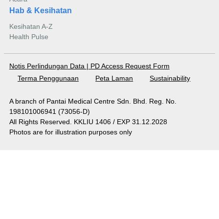
Hab & Kesihatan
Kesihatan A-Z
Health Pulse
Notis Perlindungan Data
|
PD Access Request Form
Terma Penggunaan
Peta Laman
Sustainability
A branch of Pantai Medical Centre Sdn. Bhd. Reg. No.
198101006941 (73056-D)
All Rights Reserved. KKLIU 1406 / EXP 31.12.2028
Photos are for illustration purposes only