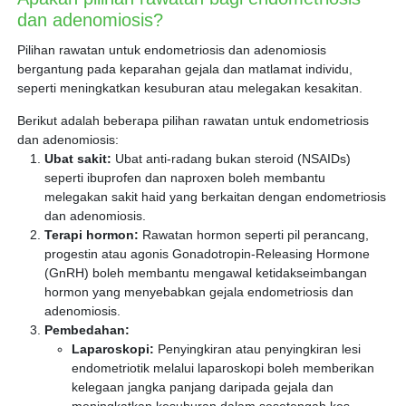
dan adenomiosis?
Pilihan rawatan untuk endometriosis dan adenomiosis
bergantung pada keparahan gejala dan matlamat individu,
seperti meningkatkan kesuburan atau melegakan kesakitan.
Berikut adalah beberapa pilihan rawatan untuk endometriosis
dan adenomiosis:
Ubat sakit:
Ubat anti-radang bukan steroid (NSAIDs)
seperti ibuprofen dan naproxen boleh membantu
melegakan sakit haid yang berkaitan dengan endometriosis
dan adenomiosis.
Terapi hormon:
Rawatan hormon seperti pil perancang,
progestin atau agonis Gonadotropin-Releasing Hormone
(GnRH) boleh membantu mengawal ketidakseimbangan
hormon yang menyebabkan gejala endometriosis dan
adenomiosis.
Pembedahan:
Laparoskopi:
Penyingkiran atau penyingkiran lesi
endometriotik melalui laparoskopi boleh memberikan
kelegaan jangka panjang daripada gejala dan