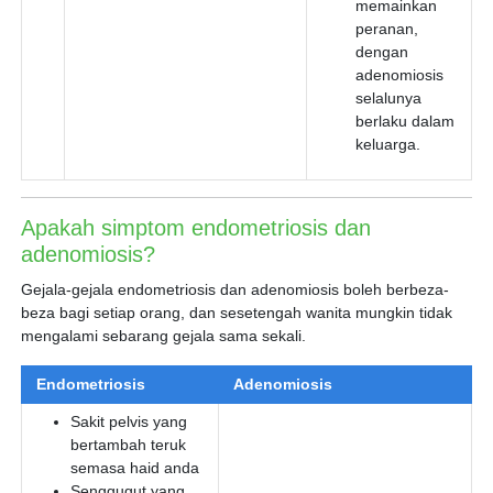
memainkan
peranan,
dengan
adenomiosis
selalunya
berlaku dalam
keluarga.
Apakah simptom endometriosis dan
adenomiosis?
Gejala-gejala endometriosis dan adenomiosis boleh berbeza-
beza bagi setiap orang, dan sesetengah wanita mungkin tidak
mengalami sebarang gejala sama sekali.
Endometriosis
Adenomiosis
Sakit pelvis yang
bertambah teruk
semasa haid anda
Senggugut yang