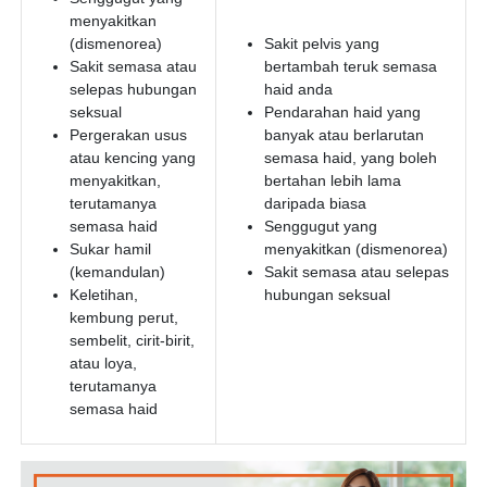
menyakitkan
(dismenorea)
Sakit pelvis yang
Sakit semasa atau
bertambah teruk semasa
selepas hubungan
haid anda
seksual
Pendarahan haid yang
Pergerakan usus
banyak atau berlarutan
atau kencing yang
semasa haid, yang boleh
menyakitkan,
bertahan lebih lama
terutamanya
daripada biasa
semasa haid
Senggugut yang
Sukar hamil
menyakitkan (dismenorea)
(kemandulan)
Sakit semasa atau selepas
Keletihan,
hubungan seksual
kembung perut,
sembelit, cirit-birit,
atau loya,
terutamanya
semasa haid