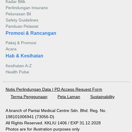
Kadar Bilik
Perlindungan Insurans
Pelunasan Bil
Safety Guidelines
Panduan Pelawat
Promosi & Rancangan
Pakej & Promosi
Acara
Hab & Kesihatan
Kesihatan A-Z
Health Pulse
Notis Perlindungan Data
|
PD Access Request Form
Terma Penggunaan
Peta Laman
Sustainability
A branch of Pantai Medical Centre Sdn. Bhd. Reg. No.
198101006941 (73056-D)
All Rights Reserved. KKLIU 1406 / EXP 31.12.2028
Photos are for illustration purposes only