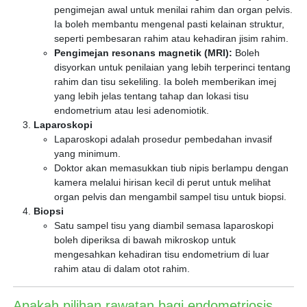
pengimejan awal untuk menilai rahim dan organ pelvis.
Ia boleh membantu mengenal pasti kelainan struktur,
seperti pembesaran rahim atau kehadiran jisim rahim.
Pengimejan resonans magnetik (MRI):
Boleh
disyorkan untuk penilaian yang lebih terperinci tentang
rahim dan tisu sekeliling. Ia boleh memberikan imej
yang lebih jelas tentang tahap dan lokasi tisu
endometrium atau lesi adenomiotik.
Laparoskopi
Laparoskopi adalah prosedur pembedahan invasif
yang minimum.
Doktor akan memasukkan tiub nipis berlampu dengan
kamera melalui hirisan kecil di perut untuk melihat
organ pelvis dan mengambil sampel tisu untuk biopsi.
Biopsi
Satu sampel tisu yang diambil semasa laparoskopi
boleh diperiksa di bawah mikroskop untuk
mengesahkan kehadiran tisu endometrium di luar
rahim atau di dalam otot rahim.
Apakah pilihan rawatan bagi endometriosis