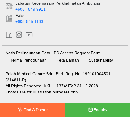
Jabatan Kecemasan/ Perkhidmatan Ambulans
+605– 549 9911
Faks
+605-545 1163
Notis Perlindungan Data
|
PD Access Request Form
Terma Penggunaan
Peta Laman
Sustainability
Paloh Medical Centre Sdn. Bhd. Reg. No. 199101004501
(214811-P)
All Rights Reserved. KKLIU 1374/ EXP 31.12.2028
Photos are for illustration purposes only
Find A Doctor
Enquiry