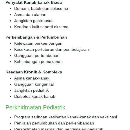
Penyakit Kanak-kanak Biasa
Demam, batuk dan selesema
Asma dan alahan
Jangkitan gastrousus
Keadaan kulit seperti ekzema
Perkembangan & Pertumbuhan
Kelewatan perkembangan
Kesukaran pertuturan dan pembelajaran
Gangguan pertumbuhan
Kebimbangan pemakanan
Keadaan Kronik & Kompleks
Asma kanak-kanak
Gangguan kongenital
Jangkitan pediatrik
Diabetes kanak-kanak
Perkhidmatan Pediatrik
Program saringan kesihatan kanak-kanak dan vaksinasi
Penilaian pertumbuhan dan perkembangan
Perkhidmatan makmal dan pengimejan pediatrik