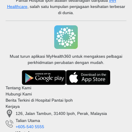
Pantai Hospital Ipoh
adalah sebahagian daripada
IHH
pembiakan lelaki
Healthcare
, salah satu kumpulan penjagaan kesihatan terbesar
di dunia.
Muat turun aplikasi MyHealth360 untuk mengakses pelbagai
perkhidmatan perubatan dengan mudah.
Tentang Kami
Hubungi Kami
Berita Terkini di Hospital Pantai Ipoh
Kerjaya
126, Jalan Tambun, 31400 Ipoh, Perak, Malaysia
Talian Utama
+605-540 5555