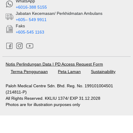
WhatsApp
+6016-388 5155
Jabatan Kecemasan/ Perkhidmatan Ambulans
+605– 549 9911
Faks
+605-545 1163
Notis Perlindungan Data
|
PD Access Request Form
Terma Penggunaan
Peta Laman
Sustainability
Paloh Medical Centre Sdn. Bhd. Reg. No. 199101004501
(214811-P)
All Rights Reserved. KKLIU 1374/ EXP 31.12.2028
Photos are for illustration purposes only