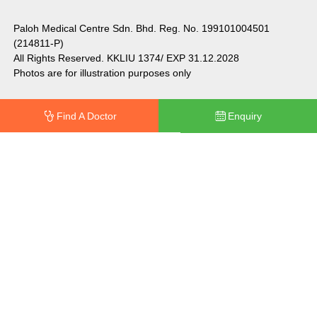
Paloh Medical Centre Sdn. Bhd. Reg. No. 199101004501
(214811-P)
All Rights Reserved. KKLIU 1374/ EXP 31.12.2028
Photos are for illustration purposes only
Find A Doctor
Enquiry