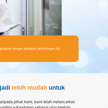
ngkapkan dengan peralatan perlindungan diri
jadi
lebih mudah
untuk
ripada pihak kami, kami telah melancarkan
nding e-Kesihatan sebagai nilai tambah