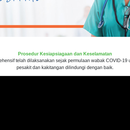
Prosedur Kesiapsiagaan dan Keselamatan
ehensif telah dilaksanakan sejak permulaan wabak COVID-19 
pesakit dan kakitangan dilindungi dengan baik.