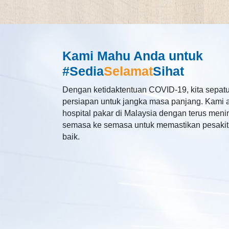
Kami Mahu Anda untuk
#Sedia
Selamat
Sihat
Dengan ketidaktentuan COVID-19, kita sepatu
persiapan untuk jangka masa panjang. Kami
hospital pakar di Malaysia dengan terus men
semasa ke semasa untuk memastikan pesakit 
baik.