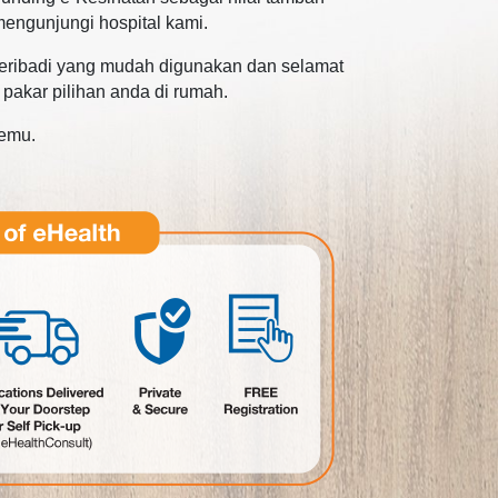
mengunjungi hospital kami.
 peribadi yang mudah digunakan dan selamat
akar pilihan anda di rumah.
temu.