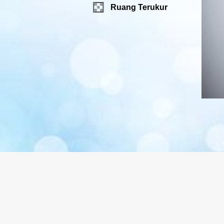
Ruang Terukur