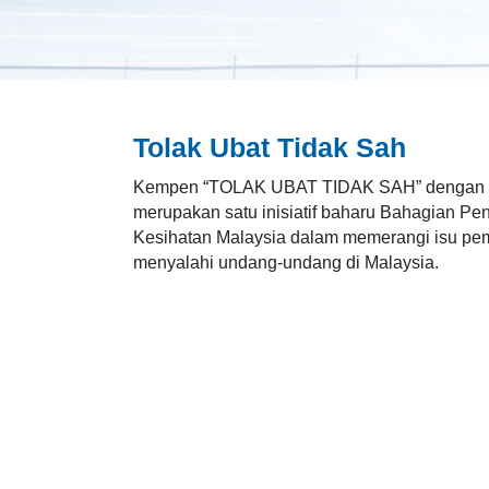
Tolak Ubat Tidak Sah
Kempen “TOLAK UBAT TIDAK SAH” dengan n
merupakan satu inisiatif baharu Bahagian P
Kesihatan Malaysia dalam memerangi isu pe
menyalahi undang-undang di Malaysia.