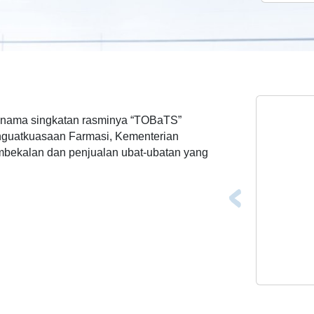
ama singkatan rasminya “TOBaTS”
enguatkuasaan Farmasi, Kementerian
mbekalan dan penjualan ubat-ubatan yang