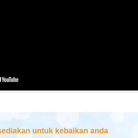
sediakan untuk kebaikan anda