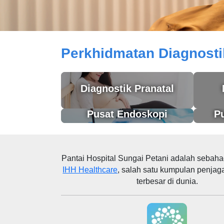
Perkhidmatan Diagnostik dan Tek
Perkhidmatan Diagnosti
Diagnostik Pranatal
Pusat Endoskopi
Pu
Pantai Hospital Sungai Petani
adalah sebaha
IHH Healthcare
, salah satu kumpulan penjag
terbesar di dunia.