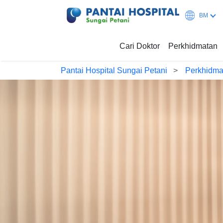
BM
Cari Doktor
Perkhidmatan
Pantai Hospital Sungai Petani
Perkhidm